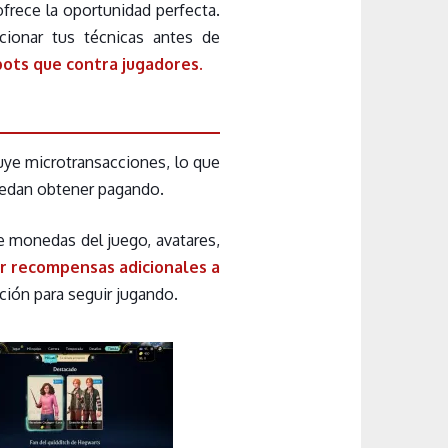
frece la oportunidad perfecta.
cionar tus técnicas antes de
ots que contra jugadores.
uye microtransacciones, lo que
uedan obtener pagando.
e monedas del juego, avatares,
r recompensas adicionales a
ción para seguir jugando.