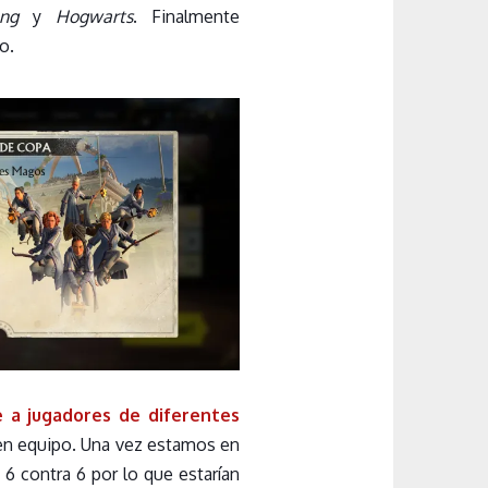
ng
y
Hogwarts
. Finalmente
o.
 a jugadores de diferentes
a en equipo. Una vez estamos en
 contra 6 por lo que estarían