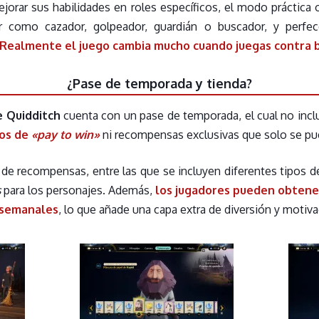
jorar sus habilidades en roles específicos, el modo práctica o
 como cazador, golpeador, guardián o buscador, y perfec
Realmente el juego cambia mucho cuando juegas contra b
¿Pase de temporada y tienda?
e Quidditch
cuenta con un pase de temporada, el cual no incl
os de
«pay to win»
ni recompensas exclusivas que solo se p
 de recompensas, entre las que se incluyen diferentes tipos d
s
para los personajes. Además,
los jugadores pueden obtene
y semanales
, lo que añade una capa extra de diversión y motiva