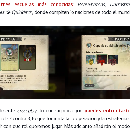
 tres escuelas más conocidas
:
Beauxbatons
,
Durmstra
es de Quidditch
, donde compiten 16 naciones de todo el mund
talmente
crossplay
, lo que significa que
puedes enfrentarte
on de 3 contra 3, lo que fomenta la cooperación y la estrategi
 con que rol queremos jugar. Más adelante añadirán el modo 6