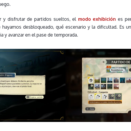
juego.
r y disfrutar de partidos sueltos, el
modo exhibición
es per
e hayamos desbloqueado, qué escenario y la dificultad. Es u
ia y avanzar en el pase de temporada.