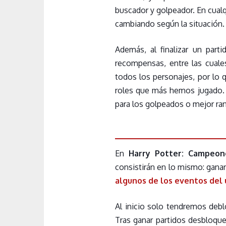
buscador y golpeador. En cual
cambiando según la situación.
Además, al finalizar un parti
recompensas, entre las cual
todos los personajes, por lo 
roles que más hemos jugado. 
para los golpeados o mejor ra
En
Harry Potter: Campeon
consistirán en lo mismo: gan
algunos de los eventos del
Al inicio solo tendremos deb
Tras ganar partidos desbloqu