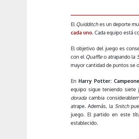
El
Quidditch
es un deporte mu
cada uno
. Cada equipo está c
El objetivo del juego es con
con el
Quaffle
o atrapando la
mayor cantidad de puntos se ob
En
Harry Potter: Campeone
equipo sigue teniendo siete 
dorada
cambia considerable
atrape. Además, la
Snitch
pued
juego. El partido en este tí
establecido.