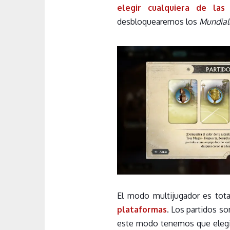
elegir cualquiera de las
desbloquearemos los
Mundial
El modo multijugador es to
plataformas
. Los partidos s
este modo tenemos que elegir