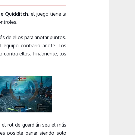
e Quidditch
, el juego tiene la
ontroles.
és de ellos para anotar puntos.
el equipo contrario anote. Los
 contra ellos. Finalmente, los
s el rol de guardián sea el más
 es posible ganar siendo solo