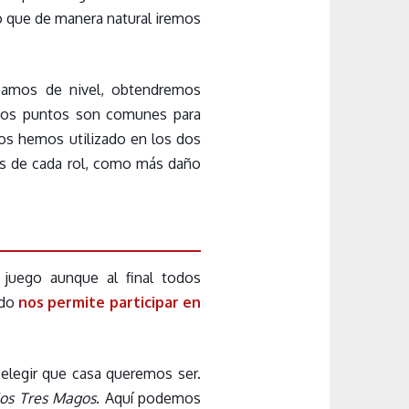
o que de manera natural iremos
bamos de nivel, obtendremos
tos puntos son comunes para
los hemos utilizado en los dos
es de cada rol, como más daño
juego aunque al final todos
odo
nos permite participar en
egir que casa queremos ser.
los Tres Magos
. Aquí podemos