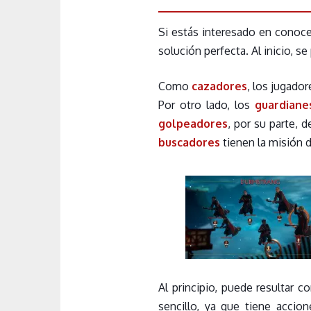
Si estás interesado en conoce
solución perfecta. Al inicio, se
Como
cazadores
, los jugador
Por otro lado, los
guardian
golpeadores
, por su parte, d
buscadores
tienen la misión d
Al principio, puede resultar c
sencillo, ya que tiene accio