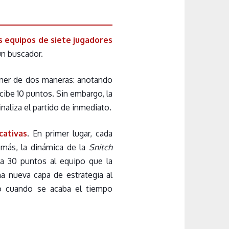
s equipos de siete jugadores
un buscador.
ener de dos maneras: anotando
ecibe 10 puntos. Sin embargo, la
inaliza el partido de inmediato.
cativas
. En primer lugar, cada
emás, la dinámica de la
Snitch
ga 30 puntos al equipo que la
a nueva capa de estrategia al
 cuando se acaba el tiempo