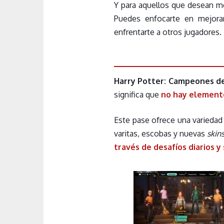
Y para aquellos que desean me
Puedes enfocarte en mejorar
enfrentarte a otros jugadores.
Harry Potter: Campeones d
significa que
no hay element
Este pase ofrece una variedad
varitas, escobas y nuevas
skin
través de desafíos diarios 