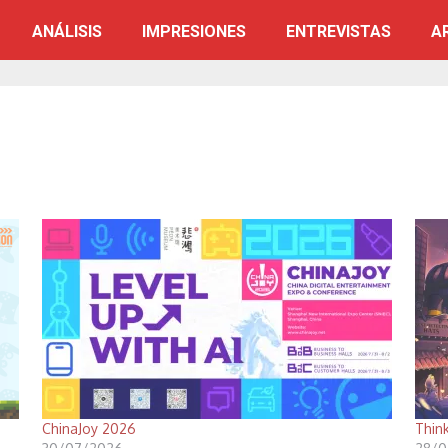
ANÁLISIS
IMPRESIONES
ENTREVISTAS
A
ChinaJoy 2026
Thin