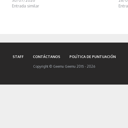
30/07/2026
28/0
Entrada similar
Entra
STAFF
CONTÁCTANOS
POLÍTICA DE PUNTUACIÓN
Copyright © Geemu Geemu 2015 - 2026