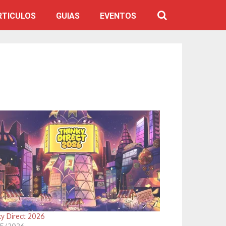
RTICULOS
GUIAS
EVENTOS
ky Direct 2026