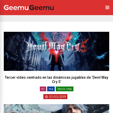
Tercer vídeo centrado en las dinámicas jugables de ‘Devil May
Cry 5’
PC
PS4
XBOX ONE
07/03/2019