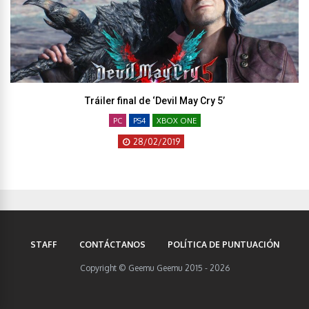
Tráiler final de ‘Devil May Cry 5’
PC
PS4
XBOX ONE
28/02/2019
STAFF
CONTÁCTANOS
POLÍTICA DE PUNTUACIÓN
Copyright © Geemu Geemu 2015 - 2026