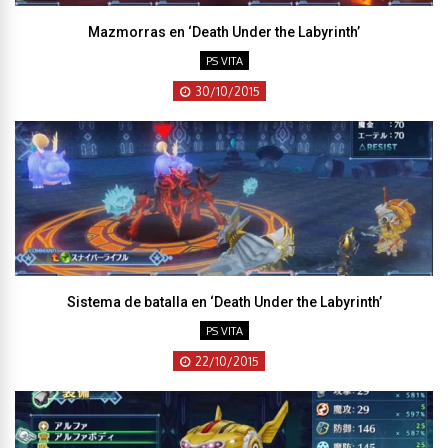
Mazmorras en ‘Death Under the Labyrinth’
PS VITA
30/10/2015
Sistema de batalla en ‘Death Under the Labyrinth’
PS VITA
22/10/2015