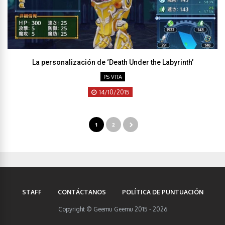
La personalización de ‘Death Under the Labyrinth’
PS VITA
14/10/2015
1
2
STAFF
CONTÁCTANOS
POLÍTICA DE PUNTUACIÓN
Copyright © Geemu Geemu 2015 - 2026