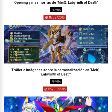
Opening y mazmorras de ‘MeiQ: Labyrinth of Death’
PS VITA
11/08/2016
Tráiler e imágenes sobre la personalización en ‘MeiQ:
Labyrinth of Death’
PS VITA
05/08/2016