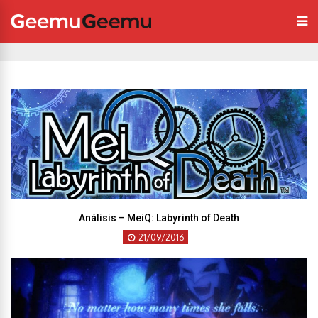
Análisis – MeiQ: Labyrinth of Death
21/09/2016