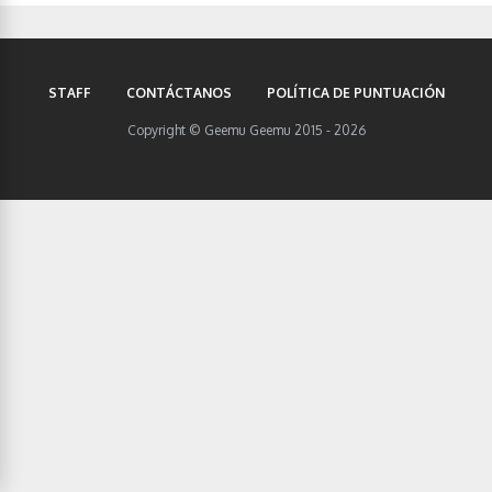
STAFF
CONTÁCTANOS
POLÍTICA DE PUNTUACIÓN
Copyright © Geemu Geemu 2015 - 2026