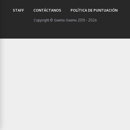
STAFF
CONTÁCTANOS
POLÍTICA DE PUNTUACIÓN
Copyright © Geemu Geemu 2015 - 2026