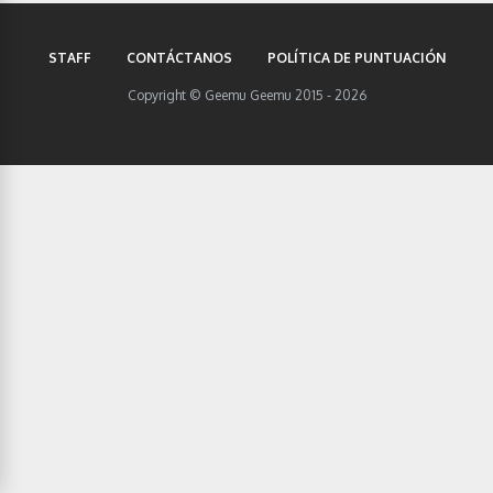
STAFF
CONTÁCTANOS
POLÍTICA DE PUNTUACIÓN
Copyright © Geemu Geemu 2015 - 2026