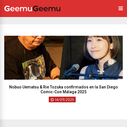
Nobuo Uematsu & Rie Tozuka confirmados en la San Diego
Comic-Con Málaga 2025
14/09/2025