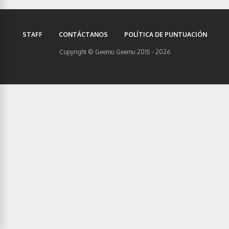
STAFF
CONTÁCTANOS
POLÍTICA DE PUNTUACIÓN
Copyright © Geemu Geemu 2015 - 2026