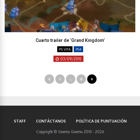
Cuarto trailer de ‘Grand Kingdom’
PS VITA
PS4
03/09/2015
1
…
8
9
STAFF
CONTÁCTANOS
POLÍTICA DE PUNTUACIÓN
Copyright © Geemu Geemu 2015 - 2026