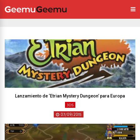
Lanzamiento de ‘Etrian Mystery Dungeon’ para Europa
3DS
07/09/2015