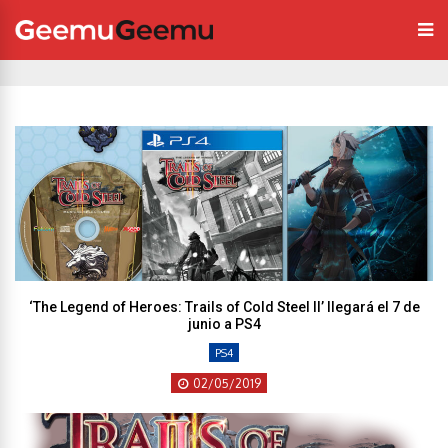
‘The Legend of Heroes: Trails of Cold Steel II’ llegará el 7 de
junio a PS4
PS4
02/05/2019