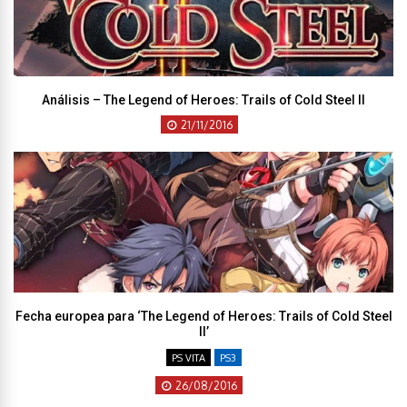
Análisis – The Legend of Heroes: Trails of Cold Steel II
21/11/2016
Fecha europea para ‘The Legend of Heroes: Trails of Cold Steel
II’
PS VITA
PS3
26/08/2016