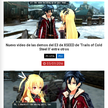
Nuevo vídeo de las demos del E3 de XSEED de ‘Trails of Cold
Steel II’ entre otros
PS VITA
PS3
03/07/2016