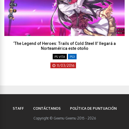
‘The Legend of Heroes: Trails of Cold Steel II’ llegará a
Norteamérica este otoño
PS VITA
PS3
11/03/2016
STAFF
CONTÁCTANOS
POLÍTICA DE PUNTUACIÓN
Copyright © Geemu Geemu 2015 - 2026