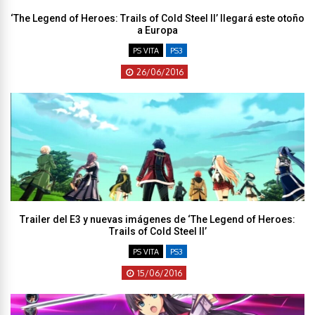
‘The Legend of Heroes: Trails of Cold Steel II’ llegará este otoño
a Europa
PS VITA
PS3
26/06/2016
Trailer del E3 y nuevas imágenes de ‘The Legend of Heroes:
Trails of Cold Steel II’
PS VITA
PS3
15/06/2016