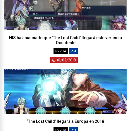
NIS ha anunciado que ‘The Lost Child’ llegará este verano a
Occidente
PS VITA
PS4
10/02/2018
‘The Lost Child’ llegará a Europa en 2018
PS VITA
PS4