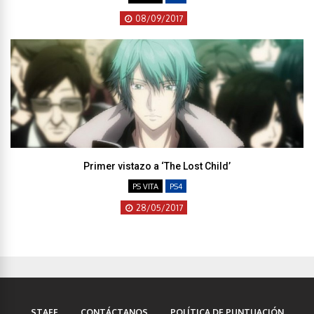
08/09/2017
Primer vistazo a ‘The Lost Child’
PS VITA
PS4
28/05/2017
STAFF
CONTÁCTANOS
POLÍTICA DE PUNTUACIÓN