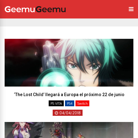
‘The Lost Child’ llegará a Europa el próximo 22 de junio
PS VITA
PS4
Switch
04/04/2018