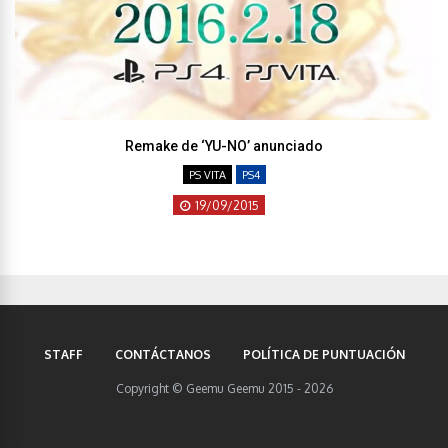
Remake de ‘YU-NO’ anunciado
PS VITA
PS4
19/09/2015
STAFF
CONTÁCTANOS
POLÍTICA DE PUNTUACIÓN
Copyright © Geemu Geemu 2015 - 2026