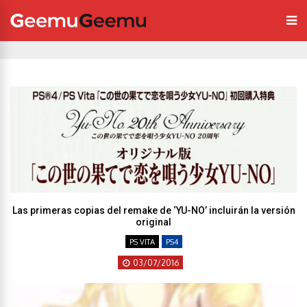
Las primeras copias del remake de ‘YU-NO’ incluirán la versión
original
PS VITA
PS4
03/07/2016