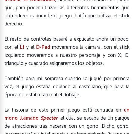
que, para poder utilizar las diferentes herramientas que
obtendremos durante el juego, había que utilizar el stick
derecho.
El resto de controles pasaré a explicarlo ahora un poco,
con el
L1
y el
D-Pad
moveremos la cámara, con el stick
izquierdo moveremos a nuestro personaje y con X, O,
triangulo y cuadrado asignaremos los objetos.
También para mi sorpresa cuando lo jugué por primera
vez, el juego estaba doblado al castellano, que para la
época no estaba tan mal el doblaje.
La historia de este primer juego está centrada en
un
mono llamado
Specter
, el cual se escapa de un parque
de atracciones tras hacerse con un gorro. Dicho gorro,
incrementará su inteligencia y se hará malvado (bueno yo