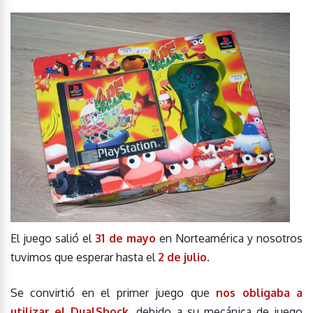
El juego salió el
31 de mayo
en Norteamérica y nosotros
tuvimos que esperar hasta el
2 de julio
.
Se convirtió en el primer juego que
nos obligaba a
utilizar el DualShock
, debido a su mecánica de juego