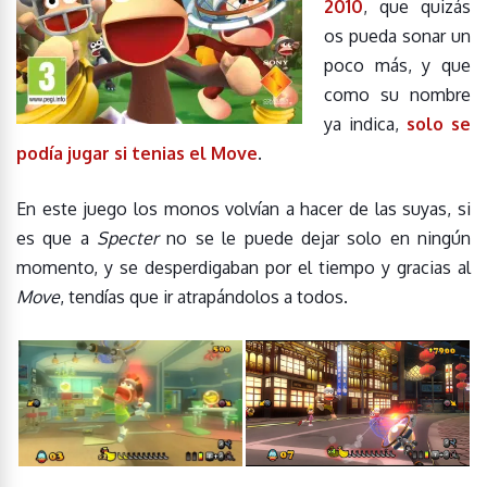
2010
, que quizás
os pueda sonar un
poco más, y que
como su nombre
ya indica,
solo se
podía jugar si tenias el Move
.
En este juego los monos volvían a hacer de las suyas, si
es que a
Specter
no se le puede dejar solo en ningún
momento, y se desperdigaban por el tiempo y gracias al
Move
, tendías que ir atrapándolos a todos.