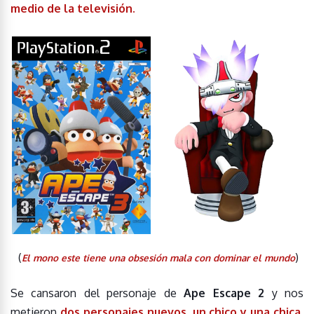
medio de la televisión.
(
)
El mono este tiene una obsesión mala con dominar el mundo
Se cansaron del personaje de
Ape Escape 2
y nos
metieron
dos personajes nuevos, un chico y una chica
.