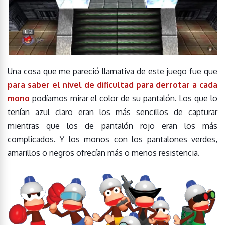
Una cosa que me pareció llamativa de este juego fue que
para saber el nivel de dificultad para derrotar a cada
mono
podíamos mirar el color de su pantalón. Los que lo
tenían azul claro eran los más sencillos de capturar
mientras que los de pantalón rojo eran los más
complicados. Y los monos con los pantalones verdes,
amarillos o negros ofrecían más o menos resistencia.