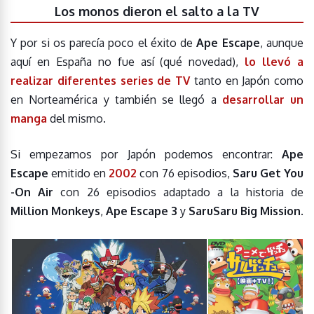
Los monos dieron el salto a la TV
Y por si os parecía poco el éxito de
Ape Escape
, aunque
aquí en España no fue así (qué novedad),
lo llevó a
realizar diferentes series de TV
tanto en Japón como
en Norteamérica y también se llegó a
desarrollar un
manga
del mismo.
Si empezamos por Japón podemos encontrar:
Ape
Escape
emitido en
2002
con 76 episodios,
Saru Get You
-On Air
con 26 episodios adaptado a la historia de
Million Monkeys
,
Ape Escape 3
y
SaruSaru Big Mission
.