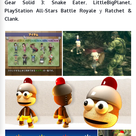
Gear Solid 3: Snake Eater
,
LittleBigPlanet
,
PlayStation All-Stars Battle Royale
y
Ratchet &
Clank.