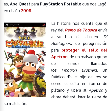
es,
Ape Quest
para
PlayStation Portable
que nos llegó
en el año
2008.
La historia nos cuenta que el
rey del
Reino de Toqsica
envía
a su hijo, el caballero
D’
Apetagnan
, de peregrinación
para
proteger el sello del
Apetron
, de un malvado grupo
de simios llamados
los
Pipotron Brothers
. Un
fatídico día, el hijo del rey se
come el sello en forma de
plátano y libera al
Apetron
y
ahora deberá librar la tierra de
su maldición.