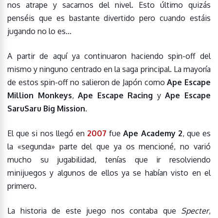
nos atrape y sacarnos del nivel. Esto último quizás
penséis que es bastante divertido pero cuando estáis
jugando no lo es…
A partir de aquí ya continuaron haciendo spin-off del
mismo y ninguno centrado en la saga principal. La mayoría
de estos spin-off no salieron de Japón como
Ape Escape
Million Monkeys
,
Ape Escape Racing
y
Ape Escape
SaruSaru Big Mission
.
El que si nos llegó en
2007
fue
Ape Academy 2
, que es
la «segunda» parte del que ya os mencioné, no varió
mucho su jugabilidad, tenías que ir resolviendo
minijuegos y algunos de ellos ya se habían visto en el
primero.
La historia de este juego nos contaba que
Specter
,