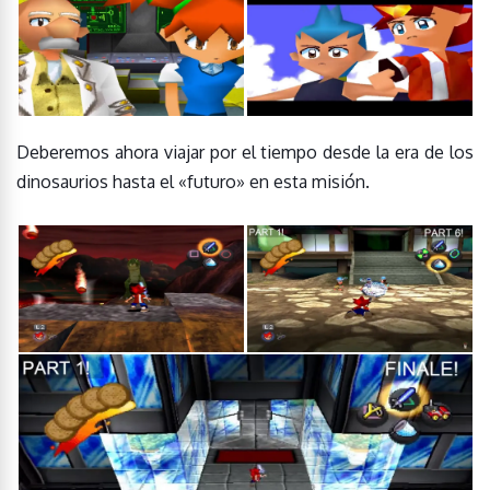
Deberemos ahora viajar por el tiempo desde la era de los
dinosaurios hasta el «futuro» en esta misión.