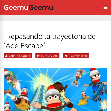
Repasando la trayectoria de
‘Ape Escape’
Cristina Calero
30/10/2015
1 Comentario