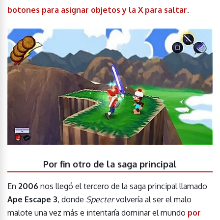
botones para asignar objetos y la X para saltar
.
Por fin otro de la saga principal
En
2006
nos llegó el tercero de la saga principal llamado
Ape Escape 3
, donde
Specter
volvería al ser el malo
malote una vez más e intentaría dominar el mundo
por