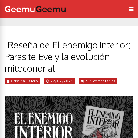
Reseña de El enemigo interior:
Parasite Eve y la evolución
mitocondrial
Cristina Calero
22/02/2026
Sin comentarios