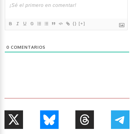
{}
[+]
0
COMENTARIOS