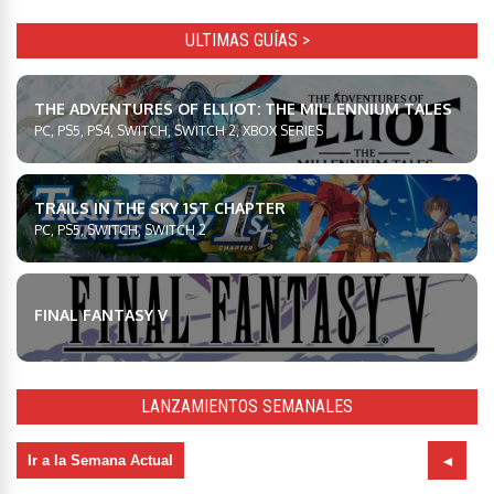
ULTIMAS GUÍAS >
THE ADVENTURES OF ELLIOT: THE MILLENNIUM TALES
PC, PS5, PS4, SWITCH, SWITCH 2, XBOX SERIES
TRAILS IN THE SKY 1ST CHAPTER
PC, PS5, SWITCH, SWITCH 2
FINAL FANTASY V
LANZAMIENTOS SEMANALES
Ir a la Semana Actual