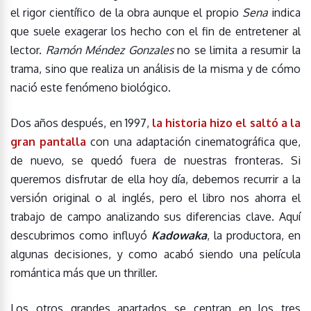
el rigor científico de la obra aunque el propio
Sena
indica
que suele exagerar los hecho con el fin de entretener al
lector.
Ramón Méndez Gonzales
no se limita a resumir la
trama, sino que realiza un análisis de la misma y de cómo
nació este fenómeno biológico.
Dos años después, en 1997,
la historia hizo el saltó a la
gran pantalla
con una adaptación cinematográfica que,
de nuevo, se quedó fuera de nuestras fronteras. Si
queremos disfrutar de ella hoy día, debemos recurrir a la
versión original o al inglés, pero el libro nos ahorra el
trabajo de campo analizando sus diferencias clave. Aquí
descubrimos como influyó
Kadowaka
, la productora, en
algunas decisiones, y como acabó siendo una película
romántica más que un thriller.
Los otros grandes apartados se centran en los tres