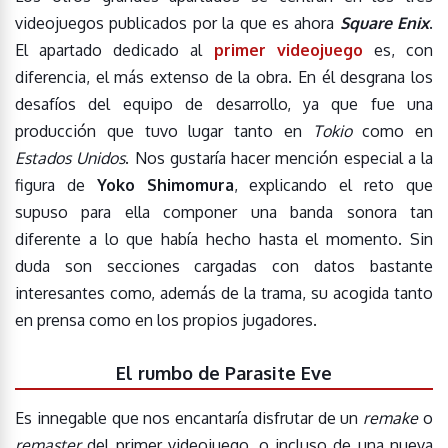
videojuegos publicados por la que es ahora
Square Enix
.
El apartado dedicado al
primer videojuego
es, con
diferencia, el más extenso de la obra. En él desgrana los
desafíos del equipo de desarrollo, ya que fue una
producción que tuvo lugar tanto en
Tokio
como en
Estados Unidos
. Nos gustaría hacer mención especial a la
figura de
Yoko Shimomura
, explicando el reto que
supuso para ella componer una banda sonora tan
diferente a lo que había hecho hasta el momento. Sin
duda son secciones cargadas con datos bastante
interesantes como, además de la trama, su acogida tanto
en prensa como en los propios jugadores.
El rumbo de Parasite Eve
Es innegable que nos encantaría disfrutar de un
remake
o
remaster
del primer videojuego, o incluso de una nueva