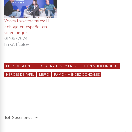
Voces trascendentes: El
doblaje en español en
videojuegos
01/05/2024
En «Artículo»
EL ENEMIGO INTERIOR: PARASITE EVE Y LA EVOLUCIÓN MITOCONDRIAL
HÉROES DE PAPEL
LIBRO
RAMÓN MÉNDEZ GONZÁLEZ
Suscribirse