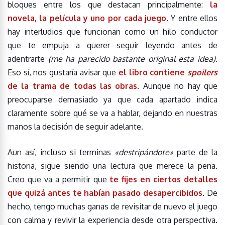
bloques entre los que destacan principalmente:
la
novela, la película y uno por cada juego
. Y entre ellos
hay interludios que funcionan como un hilo conductor
que te empuja a querer seguir leyendo antes de
adentrarte
(me ha parecido bastante original esta idea)
.
Eso sí, nos gustaría avisar que
el libro contiene
spoilers
de la trama de todas las obras
. Aunque no hay que
preocuparse demasiado ya que cada apartado indica
claramente sobre qué se va a hablar, dejando en nuestras
manos la decisión de seguir adelante.
Aun así, incluso si terminas
«destripándote»
parte de la
historia, sigue siendo una lectura que merece la pena.
Creo que va a permitir que
te fijes en ciertos detalles
que quizá antes te habían pasado desapercibidos
. De
hecho, tengo muchas ganas de revisitar de nuevo el juego
con calma y revivir la experiencia desde otra perspectiva.