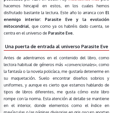
hacemos hincapié en estos, en los cuales hemos
disfrutado bastante la lectura. Este año lo arranca con
El
enemigo interior: Parasite Eve y la evolución
mitocondrial
, que como ya os habréis dado cuenta, se
centra en el universo de
Parasite Eve
.
Una puerta de entrada al universo Parasite Eve
Antes de adentrarnos en el contenido del libro, como
lectora habitual de géneros más
«convencionales»
, como
la fantasía o la novela policíaca, me gustaría detenerme en
su maquetación. Suelo encontrar diseños sobrios y
uniformes, y aunque es cierto que estamos hablando de
tipos de libros diferentes, me gusta cómo este libro
rompe con la norma. Esta atención al detalle se mantiene
en el interior, donde elementos como el índice en
mayúsculas o las páginas divisorias en gris oscuro aportan