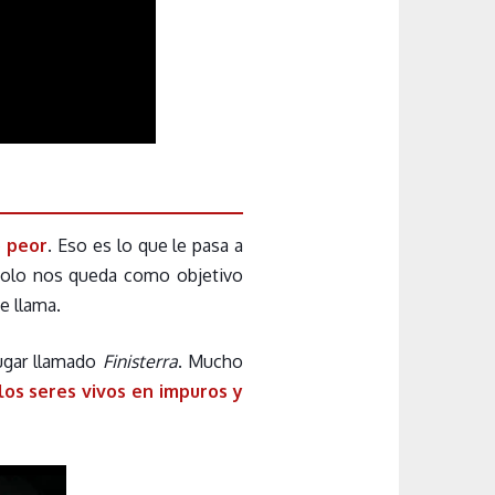
o peor
. Eso es lo que le pasa a
 Solo nos queda como objetivo
e llama.
ugar llamado
Finisterra
. Mucho
os seres vivos en impuros y