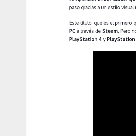
paso gracias a un estilo visua
Este título, que es el primero
PC
a través de
Steam
. Pero n
PlayStation 4
y
PlayStation