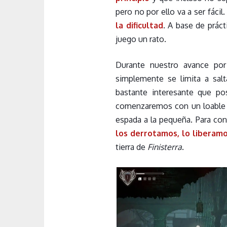
pero no por ello va a ser fác
la dificultad
. A base de práct
juego un rato.
Durante nuestro avance por
simplemente se limita a sal
bastante interesante que p
comenzaremos con un loable c
espada a la pequeña. Para con
los derrotamos, lo liberamo
tierra de
Finisterra
.