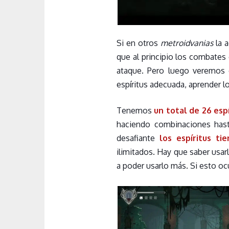
Si en otros
metroidvanias
la a
que al principio los combates
ataque. Pero luego veremo
espíritus adecuada, aprender 
Tenemos
un total de 26 espí
haciendo combinaciones has
desafiante
los espíritus t
ilimitados. Hay que saber usa
a poder usarlo más. Si esto ocu