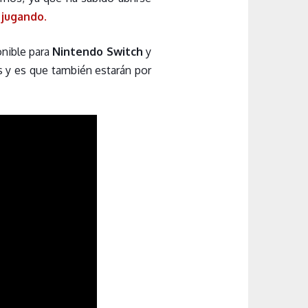
 jugando.
onible para
Nintendo Switch
y
s y es que también estarán por