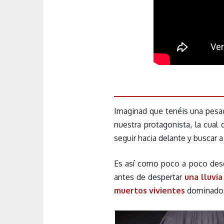
Imaginad que tenéis una pesad
nuestra protagonista, la cua
seguir hacia delante y buscar a
Es así como poco a poco de
antes de despertar
una lluvia
muertos vivientes
dominados 