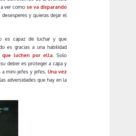
s a ver como
se va disparando
e desesperes y quieras dejar el
no es capaz de luchar y que
o es gracias a una habilidad
a que luchen por ella
. Solo
su deber es proteger a capa y
 a mini-jefes y jefes.
Una vez
las adversidades que hay en la