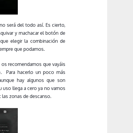
no será del todo así. Es cierto,
squivar y machacar el botón de
que elegir la combinación de
 siempre que podamos.
que os recomendamos que vayáis
e. Para hacerlo un poco más
aunque hay algunos que son
u uso llega a cero ya no vamos
o: las zonas de descanso.