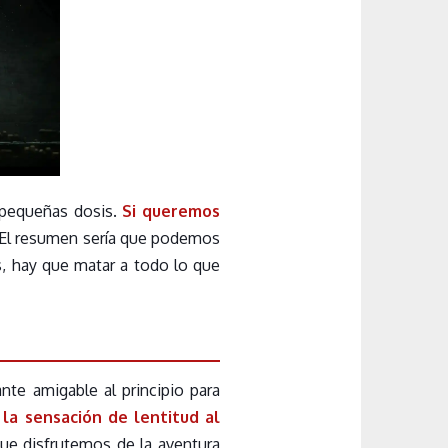
 pequeñas dosis.
Si queremos
 El resumen sería que podemos
, hay que matar a todo lo que
te amigable al principio para
la sensación de lentitud al
ue disfrutemos de la aventura