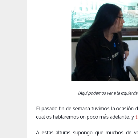
(Aquí podemos ver a la izquierda 
El pasado fin de semana tuvimos la ocasión de
cual os hablaremos un poco más adelante, y
t
A estas alturas supongo que muchos de vo