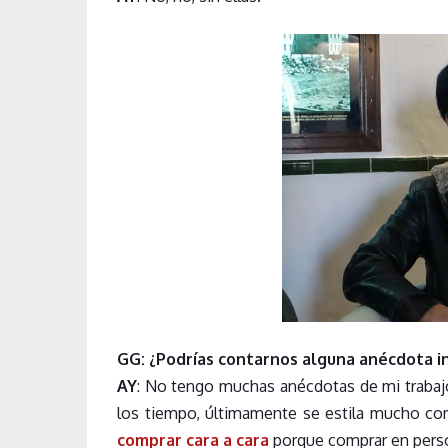
GG: ¿Podrías contarnos alguna anécdota in
AY
: No tengo muchas anécdotas de mi trabajo
los tiempo, últimamente se estila mucho co
comprar cara a cara
porque comprar en perso