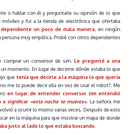
te o hablar con él y preguntarle su opinión de lo que
 móviles y fui a la tienda de electrónica que ofertaba
 dependiente un poco de mala manera
, en ningún
a persona muy empática. Probé con otros dependientes
 y comprar un conversor de sim.
Le pregunté a una
a un momento. En lugar de decirme dónde estaba lo que
ijo que
tenía que decirle a la máquina lo que quería
no me lo puede decir ella en vez de usar el robot?. Me
ero
en lugar de entender conversor sim entendió
 a significar
«esta noche te mueres»
. La señora me
o volvió a ocurrir lo mismo varias veces. Después de esto
buscar en la máquina para que mostrar un mapa de donde
ba justo al lado lo que estaba buscando.