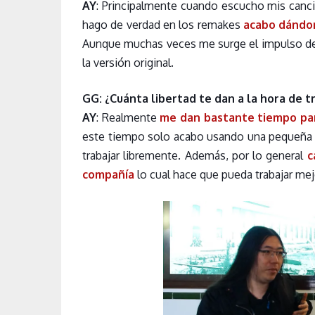
AY
: Principalmente cuando escucho mis canc
hago de verdad en los remakes
acabo dándom
Aunque muchas veces me surge el impulso d
la versión original.
GG: ¿Cuánta libertad te dan a la hora de 
AY
: Realmente
me dan bastante tiempo pa
este tiempo solo acabo usando una pequeña pa
trabajar libremente. Además, por lo general
ca
compañía
lo cual hace que pueda trabajar mej