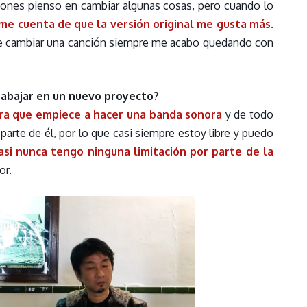
iones pienso en cambiar algunas cosas, pero cuando lo
e cuenta de que la versión original me gusta más
.
e cambiar una canción siempre me acabo quedando con
trabajar en un nuevo proyecto?
ra que empiece a hacer una banda sonora
y de todo
rte de él, por lo que casi siempre estoy libre y puedo
si nunca tengo ninguna limitación por parte de la
or.