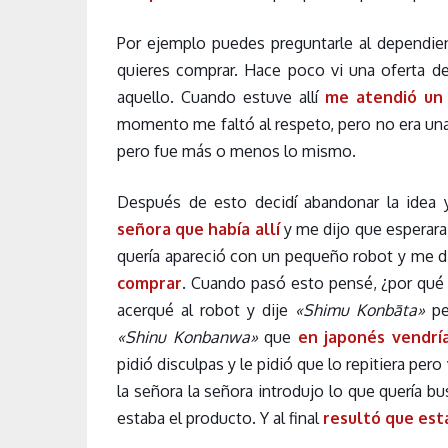
Por ejemplo puedes preguntarle al dependien
quieres comprar. Hace poco vi una oferta de
aquello. Cuando estuve allí
me atendió un
momento me faltó al respeto, pero no era un
pero fue más o menos lo mismo.
Después de esto decidí abandonar la idea
señora que había allí
y me dijo que esperar
quería apareció con un pequeño robot y me d
comprar
. Cuando pasó esto pensé, ¿por qué 
acerqué al robot y dije
«Shimu Konbāta»
p
«Shinu Konbanwa»
que
en japonés vendría
pidió disculpas y le pidió que lo repitiera per
la señora la señora introdujo lo que quería 
estaba el producto. Y al final
resultó que esta