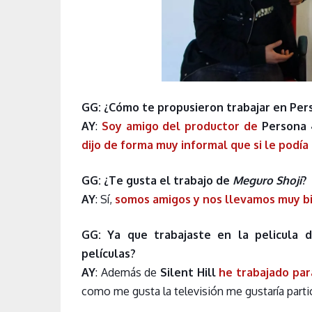
GG: ¿Cómo te propusieron trabajar en Per
AY
:
Soy amigo del productor de
Persona 
dijo de forma muy informal que si le podí
GG: ¿Te gusta el trabajo de
Meguro Shoji
?
AY
: Sí,
somos amigos y nos llevamos muy b
GG: Ya que trabajaste en la pelicula d
películas?
AY
: Además de
Silent Hill
he trabajado par
como me gusta la televisión me gustaría parti