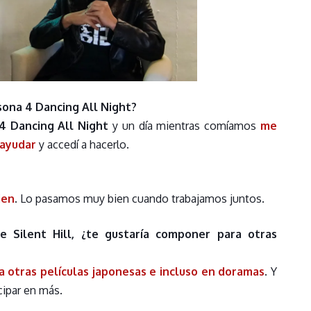
sona 4 Dancing All Night?
4 Dancing All Night
y un día mientras comíamos
me
a ayudar
y accedí a hacerlo.
ien
. Lo pasamos muy bien cuando trabajamos juntos.
e Silent Hill, ¿te gustaría componer para otras
a otras películas japonesas e incluso en doramas
. Y
cipar en más.