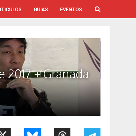
RTICULOS
GUIAS
EVENTOS
e 2017 + Granada