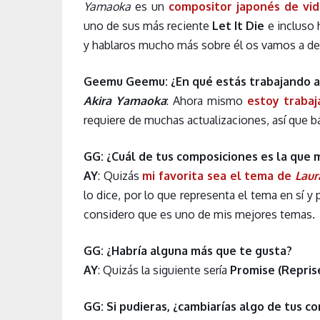
Yamaoka
es un
compositor japonés de vi
uno de sus más reciente
Let It Die
e incluso 
y hablaros mucho más sobre él os vamos a dej
Geemu Geemu: ¿En qué estás trabajando 
Akira Yamaoka
: Ahora mismo
estoy trabaj
requiere de muchas actualizaciones, así que 
GG: ¿Cuál de tus composiciones es la que 
AY
: Quizás
mi favorita sea el tema de
Laur
lo dice, por lo que representa el tema en sí y 
considero que es uno de mis mejores temas.
GG: ¿Habría alguna más que te gusta?
AY
: Quizás la siguiente sería
Promise (Repris
GG: Si pudieras, ¿cambiarías algo de tus c