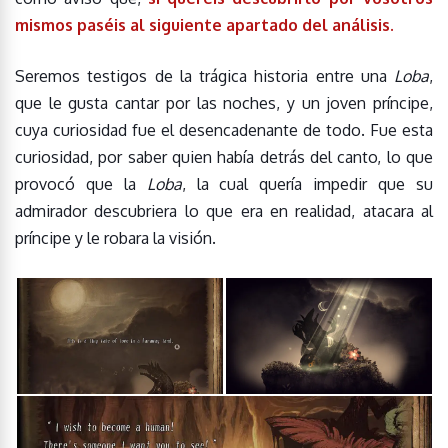
mismos paséis al siguiente apartado del análisis.
Seremos testigos de la trágica historia entre una
Loba
,
que le gusta cantar por las noches, y un joven príncipe,
cuya curiosidad fue el desencadenante de todo. Fue esta
curiosidad, por saber quien había detrás del canto, lo que
provocó que la
Loba
, la cual quería impedir que su
admirador descubriera lo que era en realidad, atacara al
príncipe y le robara la visión.