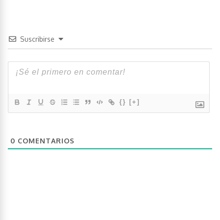
Suscribirse
{}
[+]
0
COMENTARIOS