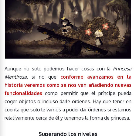
Aunque no solo podemos hacer cosas con la
Princesa
Mentirosa
, si no que
conforme avanzamos en la
historia veremos como se nos van añadiendo nuevas
funcionalidades
como permitir que el príncipe pueda
coger objetos o incluso darle ordenes. Hay que tener en
cuenta que solo le vamos a poder dar órdenes si estamos
relativamente cerca de él y tenemos la forma de princesa.
Superando los niveles