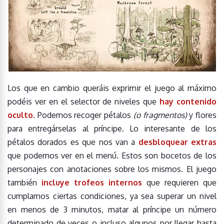
Los que en cambio queráis exprimir el juego al máximo
podéis ver en el selector de niveles que
hay contenido
oculto
. Podemos recoger pétalos
(o fragmentos)
y flores
para entregárselas al príncipe. Lo interesante de los
pétalos dorados es que nos van a
desbloquear extras
que podemos ver en el menú. Estos son bocetos de los
personajes con anotaciones sobre los mismos. El juego
también
incluye trofeos internos
que requieren que
cumplamos ciertas condiciones, ya sea superar un nivel
en menos de 3 minutos, matar al príncipe un número
determinado de veces o incluso algunos por llegar hasta