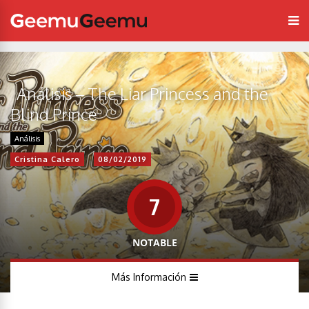
Análisis – The Liar Princess and the
Blind Prince
Análisis
Cristina Calero
08/02/2019
7
NOTABLE
Más Información