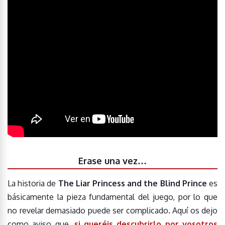
Erase una vez…
La historia de
The Liar Princess and the Blind Prince
es
básicamente la pieza fundamental del juego, por lo que
no revelar demasiado puede ser complicado. Aquí os dejo
como aviso que,
si queréis descubrirlo por vosotros