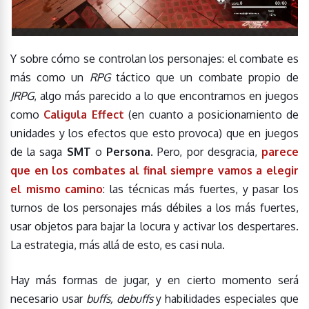
Y sobre cómo se controlan los personajes: el combate es
más como un
RPG
táctico que un combate propio de
JRPG
, algo más parecido a lo que encontramos en juegos
como
Caligula Effect
(en cuanto a posicionamiento de
unidades y los efectos que esto provoca) que en juegos
de la saga
SMT
o
Persona
. Pero, por desgracia,
parece
que en los combates al final siempre vamos a elegir
el mismo camino
: las técnicas más fuertes, y pasar los
turnos de los personajes más débiles a los más fuertes,
usar objetos para bajar la locura y activar los despertares.
La estrategia, más allá de esto, es casi nula.
Hay más formas de jugar, y en cierto momento será
necesario usar
buffs, debuffs
y habilidades especiales que