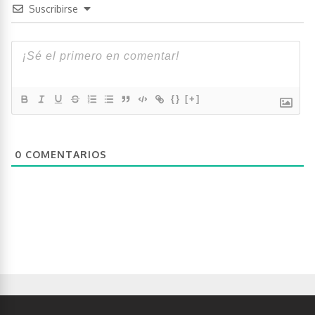
Suscribirse
{}
[+]
0
COMENTARIOS