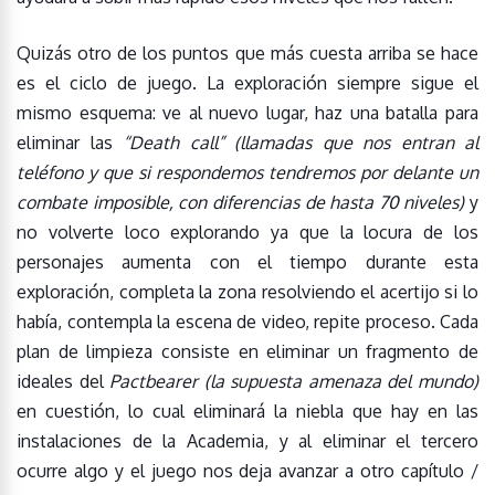
Quizás otro de los puntos que más cuesta arriba se hace
es el ciclo de juego. La exploración siempre sigue el
mismo esquema: ve al nuevo lugar, haz una batalla para
eliminar las
“Death call”
(llamadas que nos entran al
teléfono y que si respondemos tendremos por delante un
combate imposible, con diferencias de hasta 70 niveles)
y
no volverte loco explorando ya que la locura de los
personajes aumenta con el tiempo durante esta
exploración
,
completa la zona resolviendo el acertijo si lo
había, contempla la escena de video, repite proceso. Cada
plan de limpieza consiste en eliminar un fragmento de
ideales del
Pactbearer
(la supuesta amenaza del mundo)
en cuestión, lo cual eliminará la niebla que hay en las
instalaciones de la Academia, y al eliminar el tercero
ocurre algo y el juego nos deja avanzar a otro capítulo /