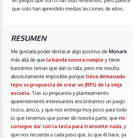
en juegos que son o han sido referentes, pero parece
que solo han aprendido medias lecciones de ellos.
RESUMEN
Me gustaría poder destacar algo positivo de
Monark
más allá de que
la banda sonora cumple
y tiene
bastantes temas que dan la talla, pero me resulta
absolutamente imposible porque
lleva demasiado
lejos su propuesta de crear un JRPG de la vieja
escuela
. Tras su propuesta y planteamiento
aparentemente interesantes encontramos un juego
tosco, arisco, y que nos entrega muy poco para todo
lo que tenemos que poner de nuestra parte, que
no
consigue dar con la tecla para transmitir nada
, y
que nos recuerda a cada paso que, lo que él hace, ya