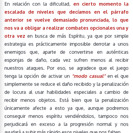
En relación con la dificultad,
en cierto momento la
escalada de niveles que decíamos en el párrafo
anterior se vuelve demasiado pronunciada, lo que
nos va a obligar a realizar combates opcionales una y
otra vez
en busca de más Espíritu, ya que por simple
estrategia es prácticamente imposible derrotar a unos
enemigos que, aparte de convertirse en auténticas
esponjas de daño, cada vez sufren menos al recibir
nuestros ataques. Por eso, se agradece que el juego
tenga la opción de activar un
“modo casual”
en el que
simplemente se reduce el daño recibido y la penalización
de locura al usar habilidades especiales a cambio de
recibir menos objetos. Está bien que la penalización
únicamente afecte a esto ya que, aunque podremos
conseguir menos espíritu vendiéndolos, tampoco nos
perjudicará en exceso a la progresión normal y nos
ayudará a subir más rápido esos niveles que nos falten.