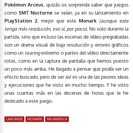
Pokémon Arceus
, quizás os sorprenda saber que juegos
como
SMT Nocturne
se veían, ya en su lanzamiento en
PlayStation 2
, mejor que este
Monark
(aunque este
tenga más resolución, eso sí, por poco)
. No solo durante la
partida, sino que incluso las escenas de vídeo pregrabadas
son un drama visual de baja resolución y errores gráficos
como un
tearing
extremo o partes del vídeo directamente
rotas, como en la captura de pantalla que hemos puesto
un poco más arriba. He llegado a pensar que podía ser un
efecto buscado, pero de ser así es una de las peores ideas
y ejecuciones que he visto en mucho tiempo. Y he visto
unas cuantas más en las decenas de horas que le he
dedicado a este juego.
LANCARSE
MONARK
NIS AMERICA