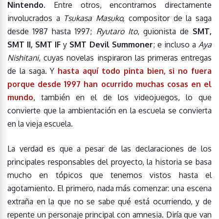
Nintendo
. Entre otros, encontramos directamente
involucrados a
Tsukasa Masuko,
compositor de la saga
desde 1987 hasta 1997;
Ryutaro Ito
, guionista de
SMT,
SMT II, SMT IF
y
SMT Devil Summoner
; e incluso a
Aya
Nishitani
, cuyas novelas inspiraron las primeras entregas
de la saga. Y
hasta aquí todo pinta bien, si no fuera
porque desde 1997 han ocurrido muchas cosas en el
mundo
, también en el de los videojuegos, lo que
convierte que la ambientación en la escuela se convierta
en la vieja escuela.
La verdad es que a pesar de las declaraciones de los
principales responsables del proyecto, la historia se basa
mucho en tópicos que tenemos vistos hasta el
agotamiento. El primero, nada más comenzar: una escena
extraña en la que no se sabe qué está ocurriendo, y de
repente un personaje principal con amnesia. Diría que van