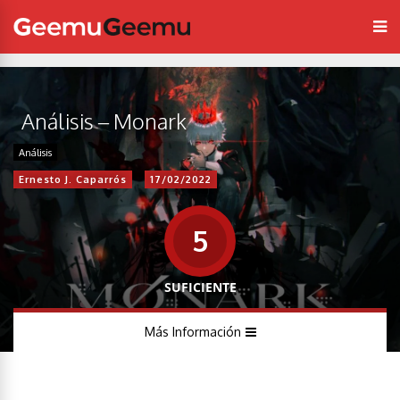
Análisis – Monark
Análisis
Ernesto J. Caparrós
17/02/2022
5
SUFICIENTE
Más Información