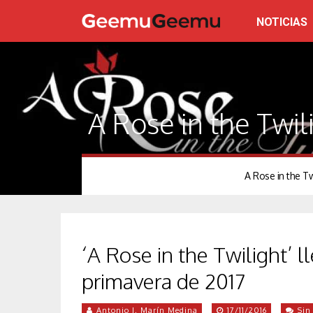
NOTICIAS
A Rose in the Twil
A Rose in the Tw
‘A Rose in the Twilight’ 
primavera de 2017
Antonio J. Marín Medina
17/11/2016
Sin