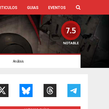
RTICULOS
GUIAS
EVENTOS
7.5
NOTABLE
Análisis