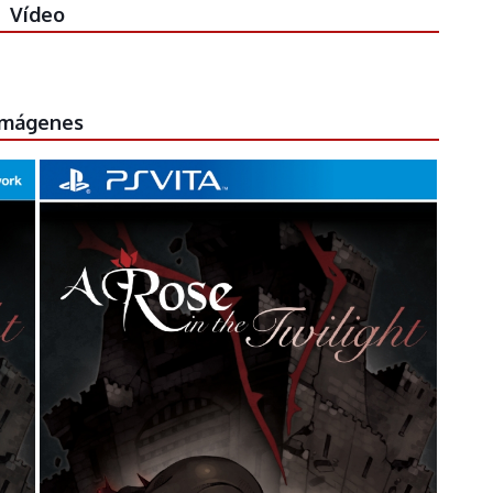
Vídeo
Imágenes