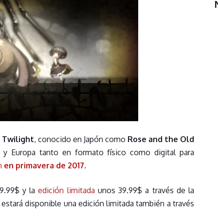
 Twilight
, conocido en Japón como
Rose and the Old
a y Europa tanto en formato físico como digital para
m
en primavera de 2017
.
9.99$ y la
edición limitada
unos 39.99$ a través de la
 estará disponible una edición limitada también a través