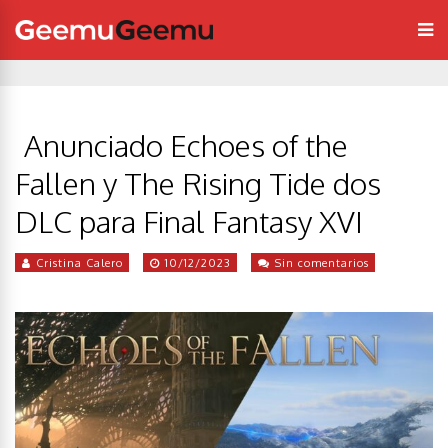
Anunciado Echoes of the
Fallen y The Rising Tide dos
DLC para Final Fantasy XVI
Cristina Calero
10/12/2023
Sin comentarios