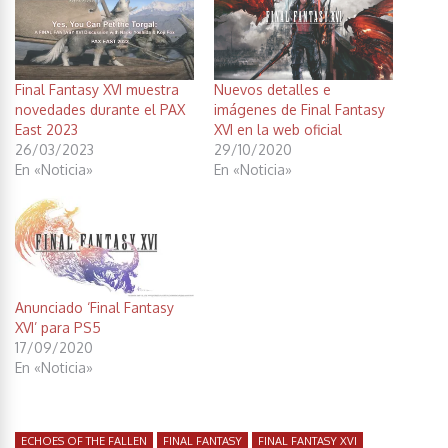
Final Fantasy XVI muestra
Nuevos detalles e
novedades durante el PAX
imágenes de Final Fantasy
East 2023
XVI en la web oficial
26/03/2023
29/10/2020
En «Noticia»
En «Noticia»
Anunciado ‘Final Fantasy
XVI’ para PS5
17/09/2020
En «Noticia»
ECHOES OF THE FALLEN
FINAL FANTASY
FINAL FANTASY XVI