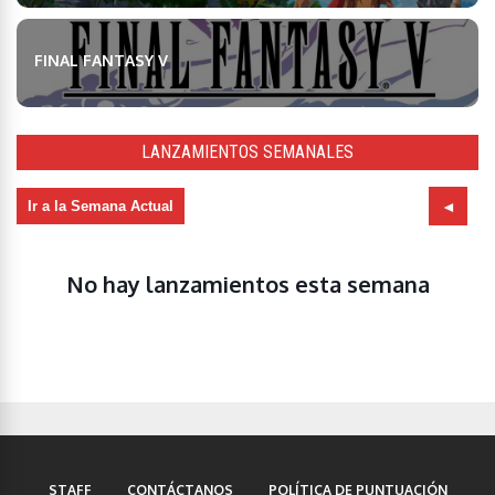
FINAL FANTASY V
LANZAMIENTOS SEMANALES
Ir a la Semana Actual
No hay lanzamientos esta semana
STAFF
CONTÁCTANOS
POLÍTICA DE PUNTUACIÓN