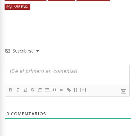
SQUARE ENIX
Suscribirse
{}
[+]
0
COMENTARIOS