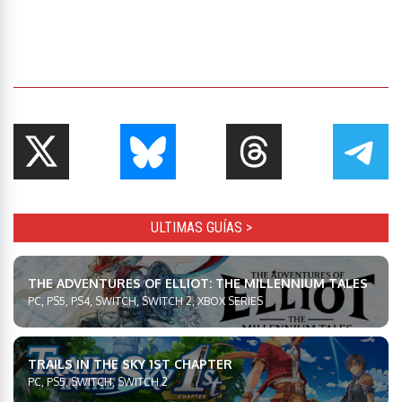
ULTIMAS GUÍAS >
THE ADVENTURES OF ELLIOT: THE MILLENNIUM TALES
PC, PS5, PS4, SWITCH, SWITCH 2, XBOX SERIES
TRAILS IN THE SKY 1ST CHAPTER
PC, PS5, SWITCH, SWITCH 2