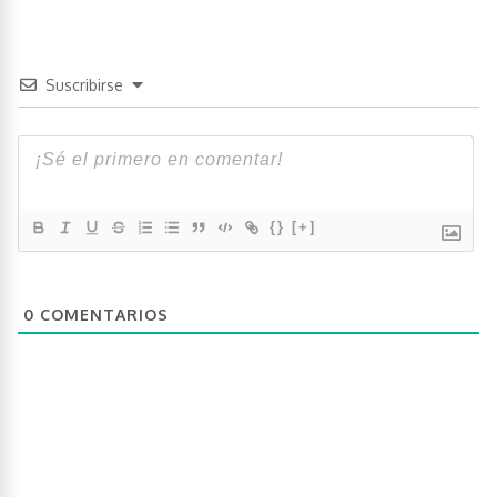
Suscribirse
{}
[+]
0
COMENTARIOS