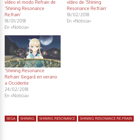
vídeo el modo Refrain de
vídeo de ‘Shining
‘Shining Resonance
Resonance Re:frain’
Re:frain’
18/02/2018
18/01/2018
En «Noticia»
En «Noticia»
‘Shining Resonance
Refrain’ llegará en verano
a Occidente
24/02/2018
En «Noticia»
SEGA
SHINING
SHINING RESONANCE
SHINING RESONANCE RE:FRAIN