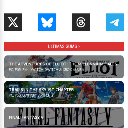
ULTIMAS GUÍAS >
THE ADVENTURES OF ELLIOT: THE MILLENNIUM TALES
PC, PS5, PS4, SWITCH, SWITCH 2, XBOX SERIES
TRAILS IN THE SKY 1ST CHAPTER
PC, PS5, SWITCH, SWITCH 2
FINAL FANTASY V