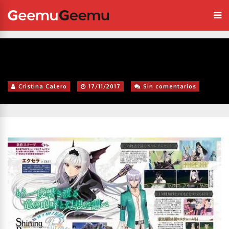
Cristina Calero
17/11/2017
Sin comentarios