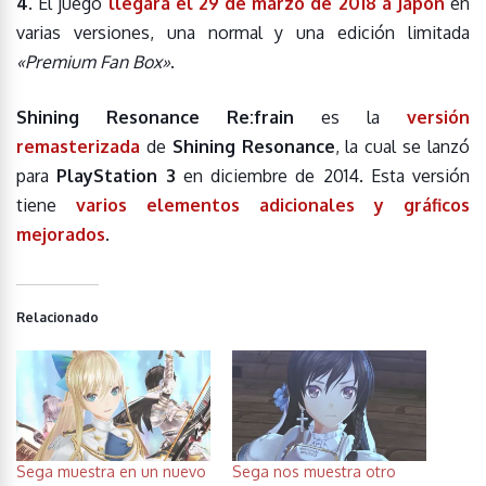
4
. El juego
llegará el 29 de marzo de 2018 a Japón
en
varias versiones, una normal y una edición limitada
«Premium Fan Box»
.
Shining Resonance Re:frain
es la
versión
remasterizada
de
Shining Resonance
, la cual se lanzó
para
PlayStation 3
en diciembre de 2014. Esta versión
tiene
varios elementos adicionales y gráficos
mejorados
.
Relacionado
Sega muestra en un nuevo
Sega nos muestra otro