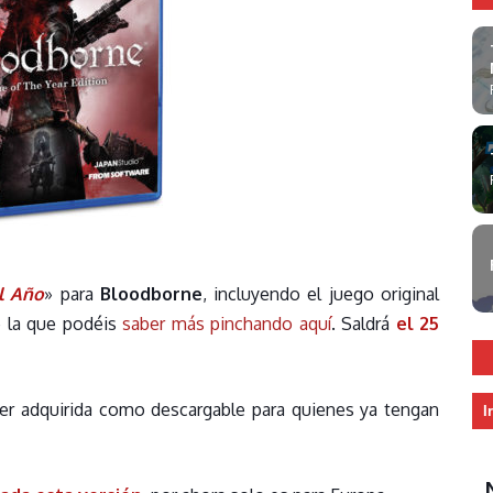
l Año
» para
Bloodborne
, incluyendo el juego original
 la que podéis
saber más pinchando aquí
. Saldrá
el 25
r adquirida como descargable para quienes ya tengan
I