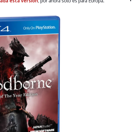
ada esta versión
, por ahora solo es para Europa.