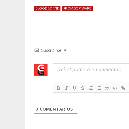
BLOODBORNE
FROM SOFTWARE
Suscribirse
0
COMENTARIOS