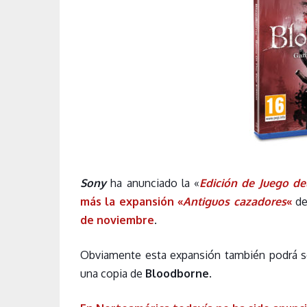
Sony
ha anunciado la «
Edición de Juego de
más la expansión «
Antiguos cazadores
«
de
de noviembre
.
Obviamente esta expansión también podrá se
una copia de
Bloodborne
.