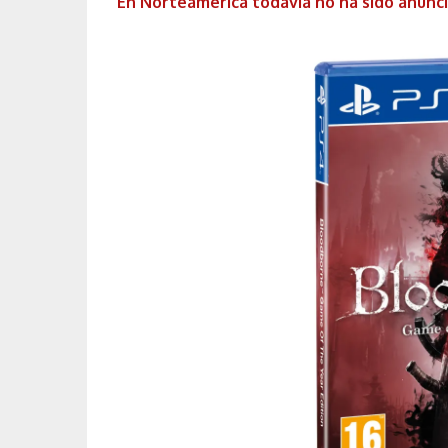
En Norteamérica todavía no ha sido anunci