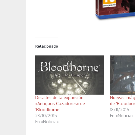
Relacionado
Detalles de la expansión
Nuevas imág
«Antiguos Cazadores» de
de ‘Bloodbor
‘Bloodborne’
18/11/2015
23/10/2015
En «Noticia»
En «Noticia»