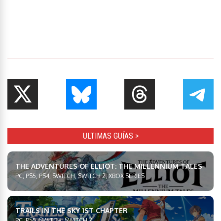
ULTIMAS GUÍAS >
THE ADVENTURES OF ELLIOT: THE MILLENNIUM TALES
PC, PS5, PS4, SWITCH, SWITCH 2, XBOX SERIES
TRAILS IN THE SKY 1ST CHAPTER
PC, PS5, SWITCH, SWITCH 2