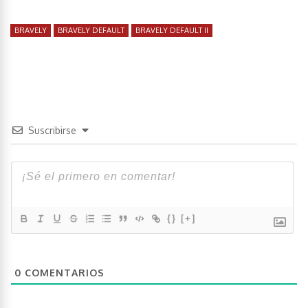
BRAVELY
BRAVELY DEFAULT
BRAVELY DEFAULT II
Suscribirse
{}
[+]
0
COMENTARIOS