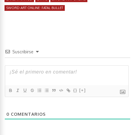
SWORD ART ONLINE: FATAL BULLET
Suscribirse
{}
[+]
0
COMENTARIOS