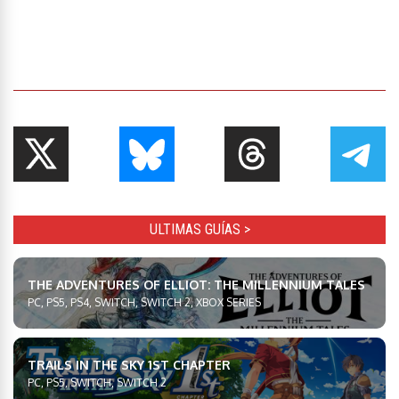
ULTIMAS GUÍAS >
THE ADVENTURES OF ELLIOT: THE MILLENNIUM TALES
PC, PS5, PS4, SWITCH, SWITCH 2, XBOX SERIES
TRAILS IN THE SKY 1ST CHAPTER
PC, PS5, SWITCH, SWITCH 2