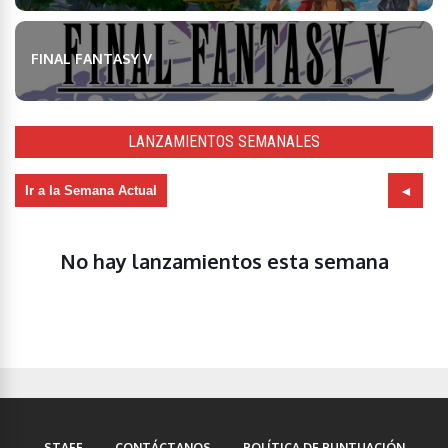
FINAL FANTASY V
LANZAMIENTOS SEMANALES
Ir a la Semana Actual
No hay lanzamientos esta semana
STAFF
CONTÁCTANOS
POLÍTICA DE PUNTUACIÓN