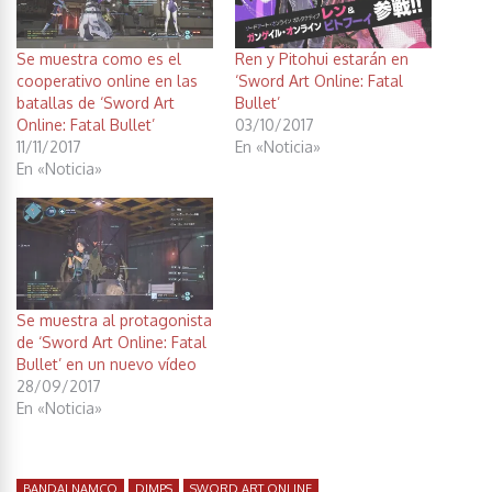
Se muestra como es el
Ren y Pitohui estarán en
cooperativo online en las
‘Sword Art Online: Fatal
batallas de ‘Sword Art
Bullet’
Online: Fatal Bullet’
03/10/2017
11/11/2017
En «Noticia»
En «Noticia»
Se muestra al protagonista
de ‘Sword Art Online: Fatal
Bullet’ en un nuevo vídeo
28/09/2017
En «Noticia»
BANDAI NAMCO
DIMPS
SWORD ART ONLINE