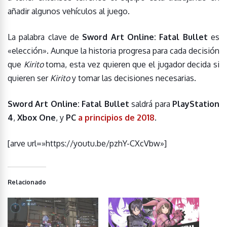
añadir algunos vehículos al juego.
La palabra clave de
Sword Art Online: Fatal Bullet
es
«elección». Aunque la historia progresa para cada decisión
que
Kirito
toma, esta vez quieren que el jugador decida si
quieren ser
Kirito
y tomar las decisiones necesarias.
Sword Art Online: Fatal Bullet
saldrá para
PlayStation
4
,
Xbox One
, y
PC
a principios de 2018
.
[arve url=»https://youtu.be/pzhY-CXcVbw»]
Relacionado