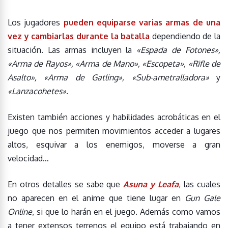
Los jugadores
pueden equiparse varias armas de una
vez y cambiarlas durante la batalla
dependiendo de la
situación. Las armas incluyen la
«Espada de Fotones»,
«Arma de Rayos», «Arma de Mano», «Escopeta», «Rifle de
Asalto», «Arma de Gatling», «Sub-ametralladora»
y
«Lanzacohetes»
.
Existen también acciones y habilidades acrobáticas en el
juego que nos permiten movimientos acceder a lugares
altos, esquivar a los enemigos, moverse a gran
velocidad…
En otros detalles se sabe que
Asuna y Leafa
, las cuales
no aparecen en el anime que tiene lugar en
Gun Gale
Online
, si que lo harán en el juego. Además como vamos
a tener extensos terrenos el equipo está trabajando en