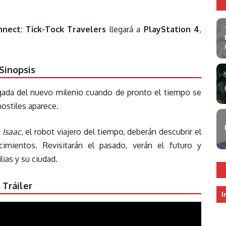
nect: Tick-Tock Travelers
llegará a
PlayStation 4
,
Sinopsis
egada del nuevo milenio cuando de pronto el tiempo se
ostiles aparece.
 Isaac
, el robot viajero del tiempo, deberán descubrir el
imientos. Revisitarán el pasado, verán el futuro y
ias y su ciudad.
Tráiler
I