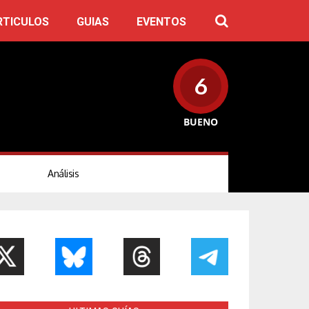
RTICULOS
GUIAS
EVENTOS
6
BUENO
Análisis