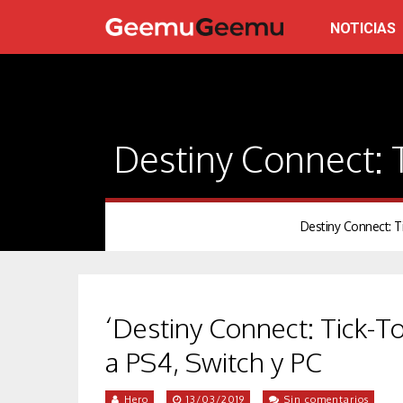
NOTICIAS
Destiny Connect: 
Destiny Connect: Ti
‘Destiny Connect: Tick-To
a PS4, Switch y PC
Hero
13/03/2019
Sin comentarios