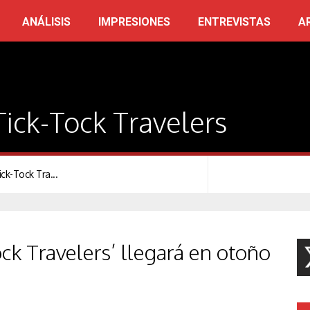
ANÁLISIS
IMPRESIONES
ENTREVISTAS
A
Tick-Tock Travelers
ck-Tock Tra...
ck Travelers’ llegará en otoño