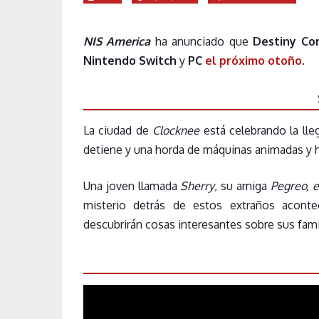
NIS America
ha anunciado que
Destiny Con
Nintendo Switch
y
PC
el próximo otoño
.
La ciudad de
Clocknee
está celebrando la ll
detiene y una horda de máquinas animadas y h
Una joven llamada
Sherry
, su amiga
Pegreo, e
misterio detrás de estos extraños acontec
descubrirán cosas interesantes sobre sus famil