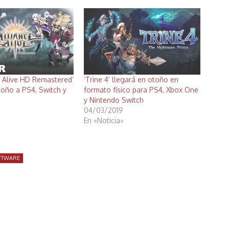
e Alive HD Remastered’
‘Trine 4’ llegará en otoño en
toño a PS4, Switch y
formato físico para PS4, Xbox One
y Nintendo Switch
04/03/2019
En «Noticia»
OFTWARE