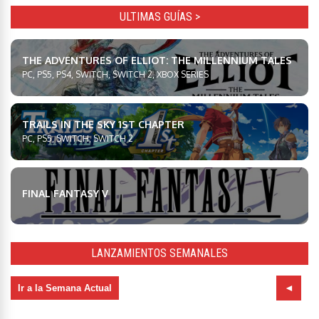
ULTIMAS GUÍAS >
THE ADVENTURES OF ELLIOT: THE MILLENNIUM TALES
PC, PS5, PS4, SWITCH, SWITCH 2, XBOX SERIES
TRAILS IN THE SKY 1ST CHAPTER
PC, PS5, SWITCH, SWITCH 2
FINAL FANTASY V
LANZAMIENTOS SEMANALES
Ir a la Semana Actual