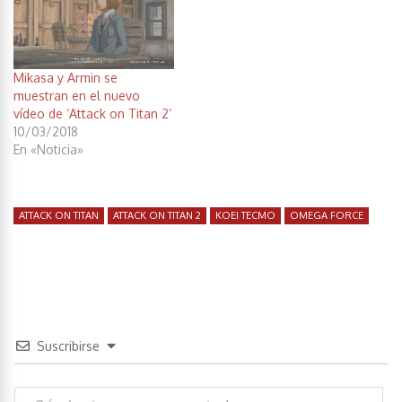
Mikasa y Armin se
muestran en el nuevo
vídeo de ‘Attack on Titan 2’
10/03/2018
En «Noticia»
ATTACK ON TITAN
ATTACK ON TITAN 2
KOEI TECMO
OMEGA FORCE
Suscribirse