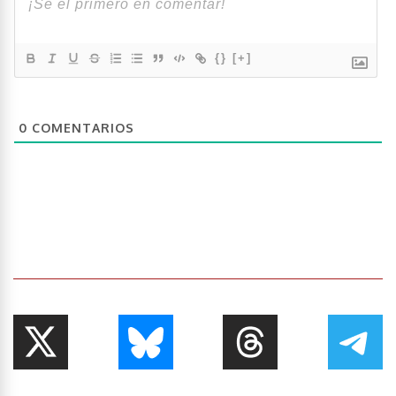
{}
[+]
0
COMENTARIOS