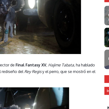
rector de
Final Fantasy XV
,
Hajime Tabata
, ha hablado
l rediseño del
Rey Regis
y el perro, que se mostró en el
I