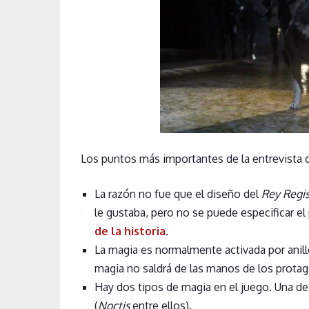
Los puntos más importantes de la entrevista
La razón no fue que el diseño del
Rey Regi
le gustaba, pero no se puede especificar e
de la historia
.
La magia es normalmente activada por anill
magia no saldrá de las manos de los prota
Hay dos tipos de magia en el juego. Una de
(
Noctis
entre ellos).