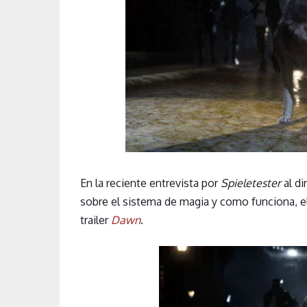
En la reciente entrevista por
Spieletester
al di
sobre el sistema de magia y como funciona, e
trailer
Dawn
.