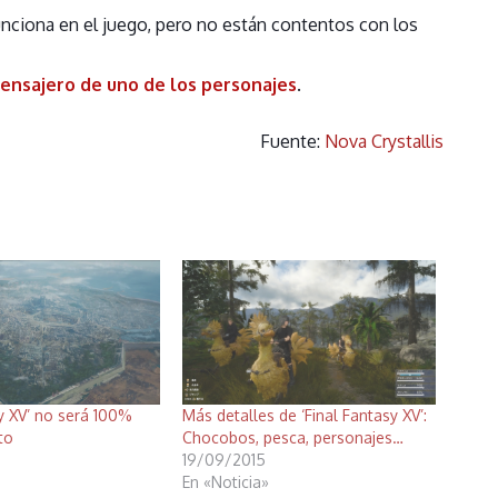
unciona en el juego, pero no están contentos con los
ensajero de uno de los personajes
.
Fuente:
Nova Crystallis
sy XV’ no será 100%
Más detalles de ‘Final Fantasy XV’:
to
Chocobos, pesca, personajes…
19/09/2015
En «Noticia»