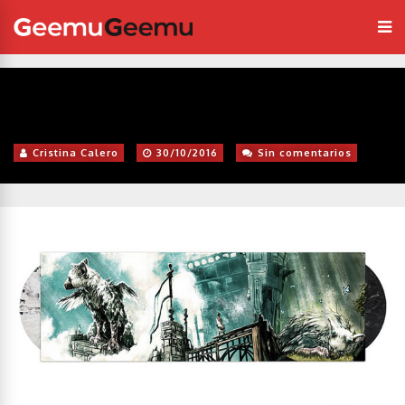
Cristina Calero
30/10/2016
Sin comentarios