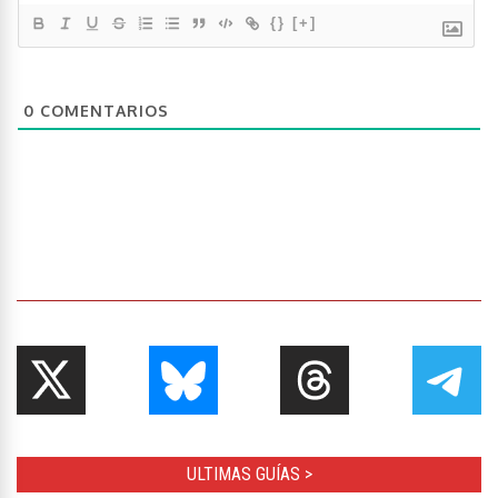
{}
[+]
0
COMENTARIOS
ULTIMAS GUÍAS >