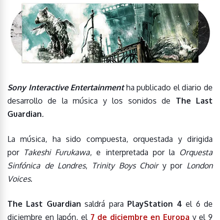
Sony Interactive Entertainment
ha publicado el diario de
desarrollo de la música y los sonidos de
The Last
Guardian
.
La música, ha sido compuesta, orquestada y dirigida
por
Takeshi Furukawa
, e interpretada por la
Orquesta
Sinfónica de Londres
,
Trinity Boys Choir
y por
London
Voices
.
The Last Guardian
saldrá para
PlayStation 4
el 6 de
diciembre en Japón, el
7 de diciembre en Europa
y el 9