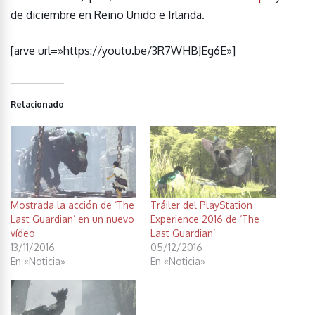
de diciembre en Reino Unido e Irlanda.
[arve url=»https://youtu.be/3R7WHBJEg6E»]
Relacionado
Mostrada la acción de ‘The
Tráiler del PlayStation
Last Guardian’ en un nuevo
Experience 2016 de ‘The
vídeo
Last Guardian’
13/11/2016
05/12/2016
En «Noticia»
En «Noticia»