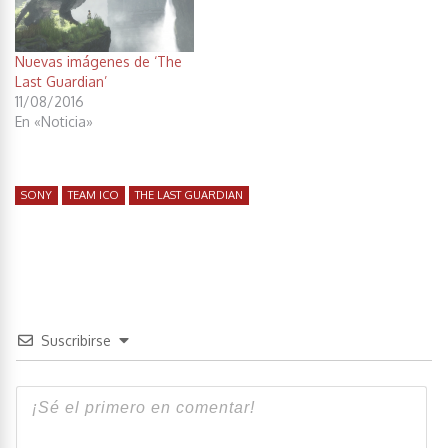
Nuevas imágenes de ‘The
Last Guardian’
11/08/2016
En «Noticia»
SONY
TEAM ICO
THE LAST GUARDIAN
Suscribirse