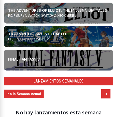
THE ADVENTURES OF ELLIOT: THE MILLENNIUM TALES
PC, PS5, PS4, SWITCH, SWITCH 2, XBOX SERIES
TRAILS IN THE SKY 1ST CHAPTER
PC, PS5, SWITCH, SWITCH 2
FINAL FANTASY V
LANZAMIENTOS SEMANALES
Ir a la Semana Actual
No hay lanzamientos esta semana