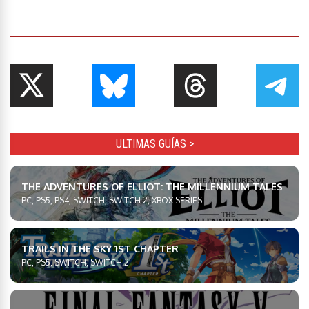
ULTIMAS GUÍAS >
THE ADVENTURES OF ELLIOT: THE MILLENNIUM TALES
PC, PS5, PS4, SWITCH, SWITCH 2, XBOX SERIES
TRAILS IN THE SKY 1ST CHAPTER
PC, PS5, SWITCH, SWITCH 2