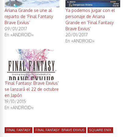
Ariana Grande se une al
Ya podemos jugar con el
reparto de ‘Final Fantasy
personaje de Ariana
Brave Exvius’
Grande en ‘Final Fantasy
09/01/2017
Brave Exvius’
En «ANDROID»
20/01/2017
En «ANDROID»
‘Final Fantasy: Brave Exvius’
se lanzará el 22 de octubre
en Japón
19/10/2015
En «ANDROID»
FINAL FANTASY
FINAL FANTASY: BRAVE EXVIUS
SQUARE ENIX