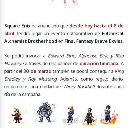
Square Enix
ha anunciado que
desde hoy hasta el 8 de
abril
tendrá lugar un evento colaborativo de
Fullmetal
Alchemist Brotherhood
en
Final Fantasy Brave Exvius
.
Se podrá invocar a
Edward Elric, Alphonse Elric y Riza
Hawkeye
a través de una banner de
duración limitada
. A
partir del
30 de marzo
también se podrá conseguir a
King
Bradley y Roy Mustang
. Además, como regalo diario,
recibiremos una unidad de
Winry Rockbell
durante cada
día de la campaña.