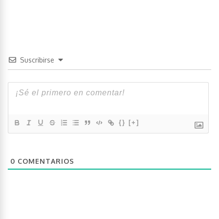
Suscribirse
{}
[+]
0
COMENTARIOS