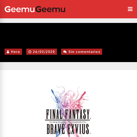
Hero
26/03/2020
Sin comentarios