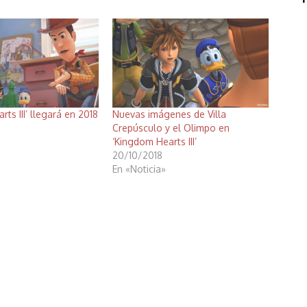
ts III’ llegará en 2018
Nuevas imágenes de Villa
Crepúsculo y el Olimpo en
‘Kingdom Hearts III’
20/10/2018
En «Noticia»