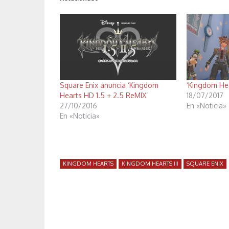
Square Enix anuncia ‘Kingdom
‘Kingdom Hear
Hearts HD 1.5 + 2.5 ReMIX’
18/07/2017
27/10/2016
En «Noticia»
En «Noticia»
KINGDOM HEARTS
KINGDOM HEARTS III
SQUARE ENIX