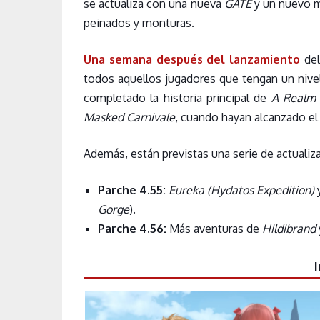
se actualiza con una nueva
GATE
y un nuevo 
peinados y monturas.
Una
semana después del lanzamiento
de
todos aquellos jugadores que tengan un nive
completado la historia principal de
A Realm
Masked Carnivale
, cuando hayan alcanzado el 
Además, están previstas una serie de actualiza
Parche 4.55:
Eureka (Hydatos Expedition)
y
Gorge
).
Parche 4.56:
Más aventuras de
Hildibrand