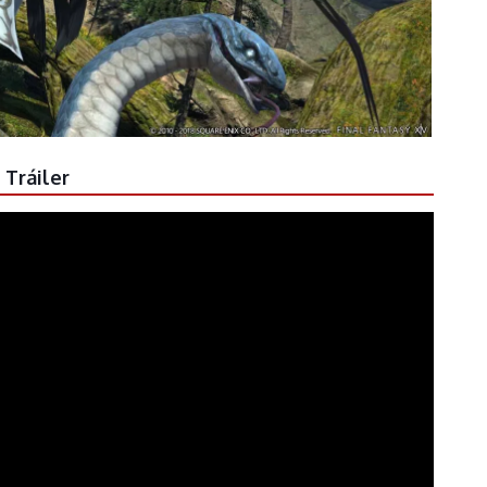
Tráiler