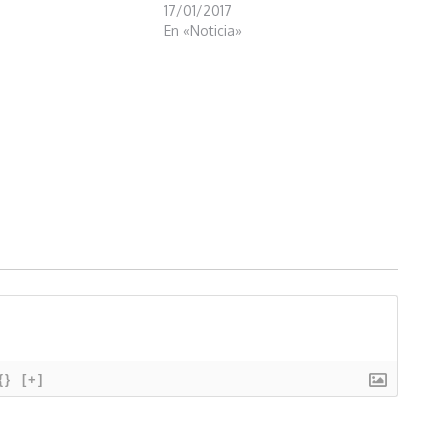
17/01/2017
En «Noticia»
{}
[+]