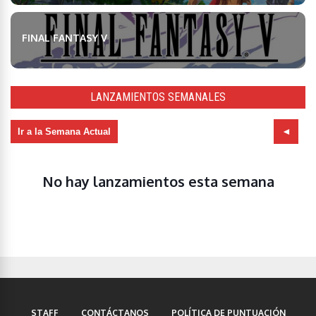
FINAL FANTASY V
LANZAMIENTOS SEMANALES
Ir a la Semana Actual
No hay lanzamientos esta semana
STAFF
CONTÁCTANOS
POLÍTICA DE PUNTUACIÓN