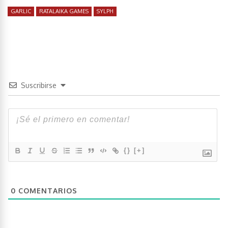
GARLIC
RATALAIKA GAMES
SYLPH
Suscribirse
{}
[+]
0
COMENTARIOS