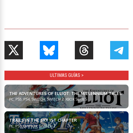
ULTIMAS GUÍAS >
THE ADVENTURES OF ELLIOT: THE MILLENNIUM TALES
PC, PS5, PS4, SWITCH, SWITCH 2, XBOX SERIES
TRAILS IN THE SKY 1ST CHAPTER
PC, PS5, SWITCH, SWITCH 2