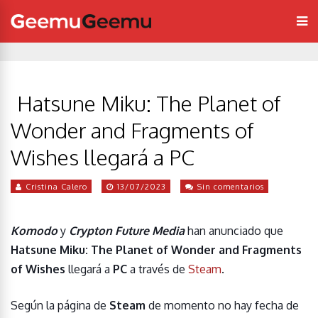
Hatsune Miku: The Planet of
Wonder and Fragments of
Wishes llegará a PC
Cristina Calero
13/07/2023
Sin comentarios
Komodo
y
Crypton Future Media
han anunciado que
Hatsune Miku: The Planet of Wonder and Fragments
of Wishes
llegará a
PC
a través de
Steam
.
Según la página de
Steam
de momento no hay fecha de