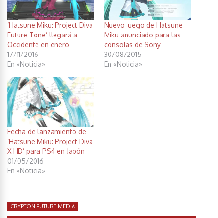
‘Hatsune Miku: Project Diva
Nuevo juego de Hatsune
Future Tone’ llegará a
Miku anunciado para las
Occidente en enero
consolas de Sony
17/11/2016
30/08/2015
En «Noticia»
En «Noticia»
Fecha de lanzamiento de
‘Hatsune Miku: Project Diva
X HD’ para PS4 en Japón
01/05/2016
En «Noticia»
CRYPTON FUTURE MEDIA