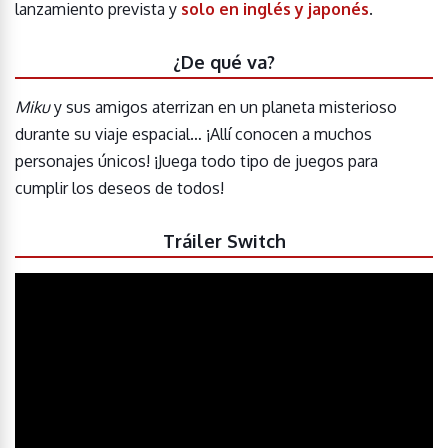
lanzamiento prevista y
solo en inglés y japonés
.
¿De qué va?
Miku
y sus amigos aterrizan en un planeta misterioso
durante su viaje espacial… ¡Allí conocen a muchos
personajes únicos! ¡Juega todo tipo de juegos para
cumplir los deseos de todos!
Tráiler Switch