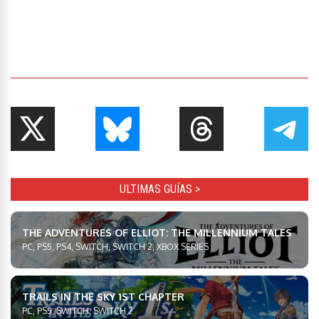
ULTIMAS GUÍAS >
THE ADVENTURES OF ELLIOT: THE MILLENNIUM TALES
PC, PS5, PS4, SWITCH, SWITCH 2, XBOX SERIES
TRAILS IN THE SKY 1ST CHAPTER
PC, PS5, SWITCH, SWITCH 2