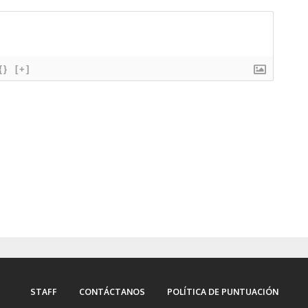
{}
[+]
STAFF
CONTÁCTANOS
POLÍTICA DE PUNTUACIÓN