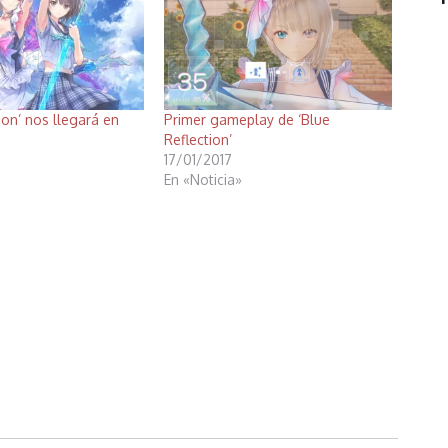
ion’ nos llegará en
Primer gameplay de ‘Blue
Reflection’
17/01/2017
En «Noticia»