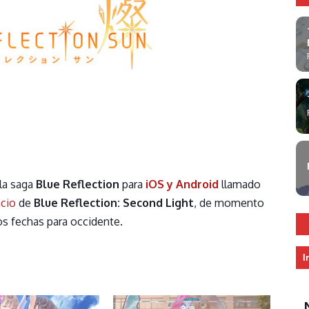
la saga
Blue Reflection
para
iOS y Android
llamado
cio
de
Blue Reflection: Second Light
, de momento
s fechas para occidente.
I