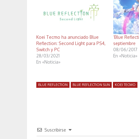
Koei Tecmo ha anunciado Blue
‘Blue Reflect
Reflection: Second Light para PS4,
septiembre
Switch y PC
08/06/2017
28/03/2021
En «Noticia»
En «Noticia»
BLUE REFLECTION
BLUE REFLECTION SUN
KOEI TECMO
Suscribirse