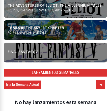
THE ADVENTURES OF ELLIOT: THE MILLENNIUM TALES
PC, PS5, PS4, SWITCH, SWITCH 2, XBOX SERIES
TRAILS IN THE SKY 1ST CHAPTER
PC, PS5, SWITCH, SWITCH 2
FINAL FANTASY V
LANZAMIENTOS SEMANALES
Ir a la Semana Actual
No hay lanzamientos esta semana