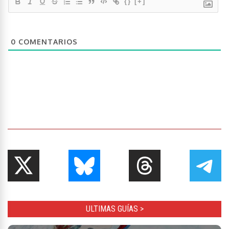
{}
[+]
0
COMENTARIOS
ULTIMAS GUÍAS >