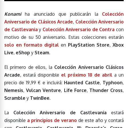
Konami
ha anunciado que publicarán la
Colección
Aniversario de Clásicos Arcade
,
Colección Aniversario
de Castlevania
y
Colección Aniversario de Contra
con
motivo de su 50 aniversario. Estas colecciones estarán
solo en formato digital
en
PlayStation Store
,
Xbox
Live
,
eShop
y
Steam
.
El primero de ellos, la
Colección Aniversario Clásicos
Arcade
, estará disponible
el próximo 18 de abril
a un
precio de 19,99 € e incluirá:
Haunted Castle
,
Typhoon
,
Nemesis
,
Vulcan Venture
,
Life Force
,
Thunder Cross
,
Scramble
y
TwinBee
.
La
Colección Aniversario de Castlevania
estará
disponible
a principios de verano
de este año y contará