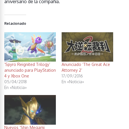
aniversario de la compañía.
Relacionado
‘Spyro Reignited Trilogy’
Anunciado ‘The Great Ace
anunciado para PlayStation
Attorney 2’
4 y Xbox One
17/09/2016
05/04/2018
En «Noticia»
En «Noticia»
Nuevos ‘Shin Megami