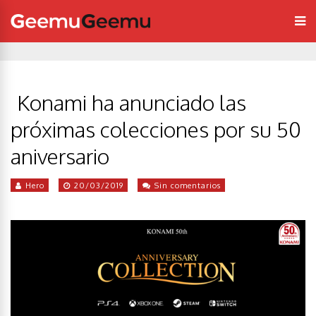
Konami ha anunciado las
próximas colecciones por su 50
aniversario
Hero
20/03/2019
Sin comentarios