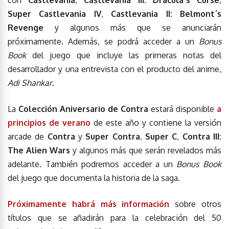
con
Castlevania
,
Castlevania III: Dracula´s Curse
,
Super Castlevania IV
,
Castlevania II: Belmont´s
Revenge
y algunos más que se anunciarán
próximamente. Además, se podrá acceder a un
Bonus
Book
del juego que incluye las primeras notas del
desarrollador y una entrevista con el producto del anime,
Adi Shankar
.
La
Colección Aniversario de Contra
estará disponible
a
principios de verano
de este año y contiene la versión
arcade de
Contra
y
Super Contra
,
Super C
,
Contra III:
The Alien Wars
y algunos más que serán revelados más
adelante. También podremos acceder a un
Bonus Book
del juego que documenta la historia de la saga.
Próximamente habrá más información
sobre otros
títulos que se añadirán para la celebración del 50