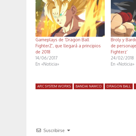
Gameplays de ‘Dragon Ball
Broly y Bard
FighterZ’, que llegará a principios
de personaje
de 2018
Fighterz’
14/06/2017
24/02/2018
En «Noticia»
En «Noticia»
ARC SYSTEM WORKS
BANDAI NAMCO
DRAGON BALL
Suscribirse