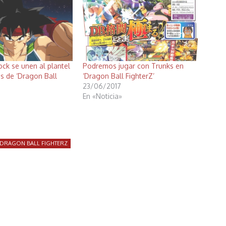
ock se unen al plantel
Podremos jugar con Trunks en
s de ‘Dragon Ball
‘Dragon Ball FighterZ’
23/06/2017
En «Noticia»
DRAGON BALL FIGHTERZ