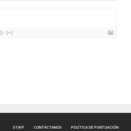
{}
[+]
STAFF
CONTÁCTANOS
POLÍTICA DE PUNTUACIÓN