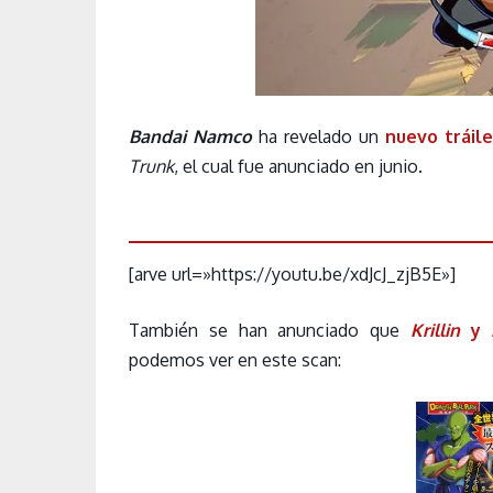
Bandai Namco
ha revelado un
nuevo tráile
Trunk
, el cual fue anunciado en junio.
[arve url=»https://youtu.be/xdJcJ_zjB5E»]
También se han anunciado que
Krillin
y
podemos ver en este scan: