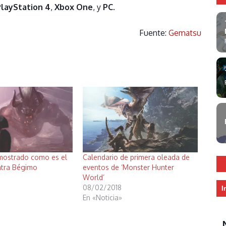
PlayStation 4
,
Xbox One
, y
PC
.
Fuente:
Gematsu
ostrado como es el
Calendario de primera oleada de
tra Bégimo
eventos de ‘Monster Hunter
World’
08/02/2018
I
En «Noticia»