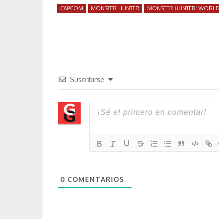
CAPCOM
MONSTER HUNTER
MONSTER HUNTER: WORL
Suscribirse
0
COMENTARIOS