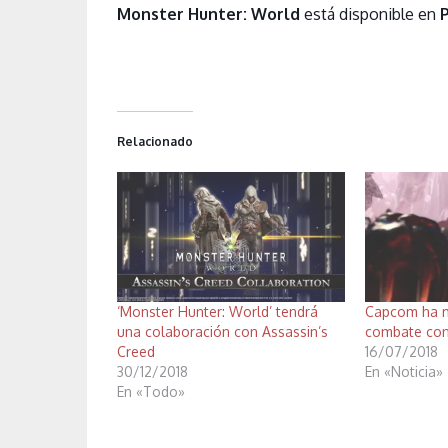
Monster Hunter: World
está disponible en
Relacionado
‘Monster Hunter: World’ tendrá
Capcom ha m
una colaboración con Assassin’s
combate con
Creed
16/07/2018
30/12/2018
En «Noticia»
En «Todo»