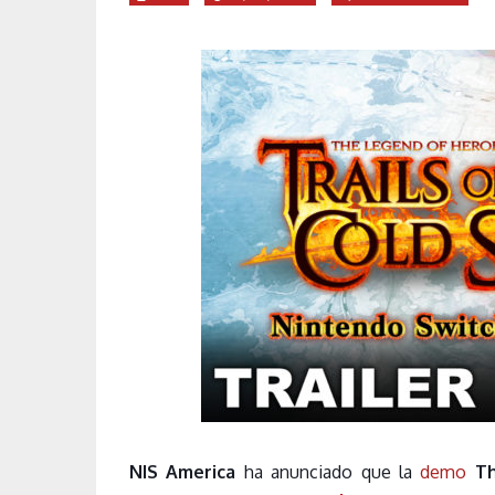
NIS America
ha anunciado que la
demo
Th