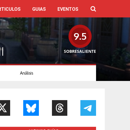
RTICULOS
GUIAS
EVENTOS
9.5
I
SOBRESALIENTE
Análisis