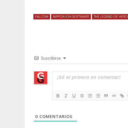
FALCOM
NIPPON ICHI SOFTWARE
THE LEGEND OF HERO
Suscribirse
0
COMENTARIOS