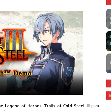
I
e Legend of Heroes: Trails of Cold Steel III
para