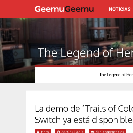
NOTICIAS
The Legend of Hero
The Legend of Heroe
La demo de ‘Trails of Col
Switch ya está disponible
Hero
26/03/2020
Sin comentarios