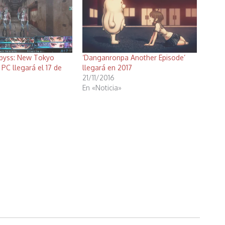
Abyss: New Tokyo
‘Danganronpa Another Episode’
 PC llegará el 17 de
llegará en 2017
21/11/2016
En «Noticia»