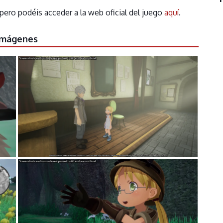
o podéis acceder a la web oficial del juego
aquí
.
Imágenes