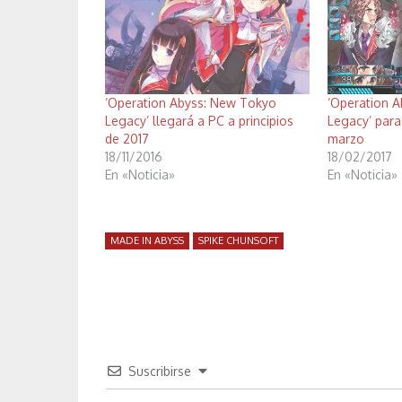
‘Operation Abyss: New Tokyo
‘Operation 
Legacy’ llegará a PC a principios
Legacy’ para
de 2017
marzo
18/11/2016
18/02/2017
En «Noticia»
En «Noticia»
MADE IN ABYSS
SPIKE CHUNSOFT
Suscribirse