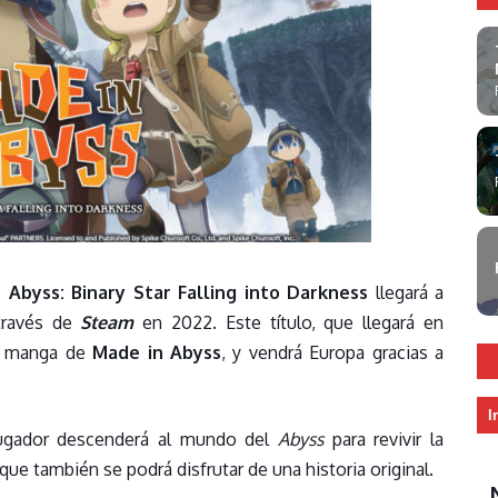
 Abyss: Binary Star Falling into Darkness
llegará a
ravés de
Steam
en 2022. Este título, que llegará en
el manga de
Made in Abyss
, y vendrá Europa gracias a
I
jugador descenderá al mundo del
Abyss
para revivir la
ue también se podrá disfrutar de una historia original.