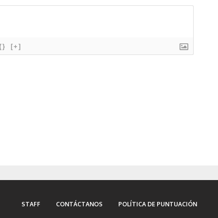
{}
[+]
STAFF
CONTÁCTANOS
POLÍTICA DE PUNTUACIÓN