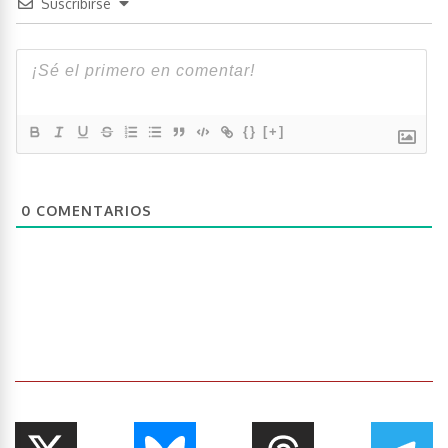
Suscribirse
{}
[+]
0
COMENTARIOS