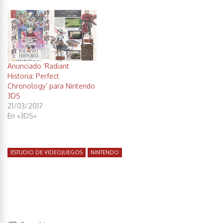
Anunciado ‘Radiant
Historia: Perfect
Chronology’ para Nintendo
3DS
21/03/2017
En «3DS»
ESTUDIO DE VIDEOJUEGOS
NINTENDO