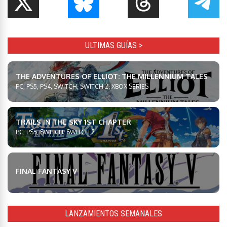
ULTIMAS GUÍAS >
THE ADVENTURES OF ELLIOT: THE MILLENNIUM TALES
PC, PS5, PS4, SWITCH, SWITCH 2, XBOX SERIES
TRAILS IN THE SKY 1ST CHAPTER
PC, PS5, SWITCH, SWITCH 2
FINAL FANTASY V
LANZAMIENTOS SEMANALES