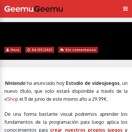
Hero
06/05/2021
Sin comentarios
Nintendo
ha anunciado hoy
Estudio de videojuegos
, un
nuevo título, que solo estará disponible a través de la
eShop
el 11 de junio de este mismo año a 29.99€.
De una forma bastante visual podremos aprender los
fundamentos de la programación para luego aplica los
conocimientos para
crear nuestros propios juegos y