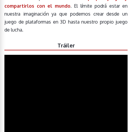
compartirlos con el mundo
. El límite podrá estar en
nuestra imaginación ya que podemos crear desde un
juego de plataformas en 3D hasta nuestro propio juego
de lucha.
Tráiler