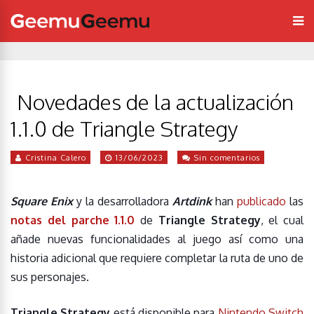
Novedades de la actualización
1.1.0 de Triangle Strategy
Cristina Calero
13/06/2023
Sin comentarios
Square Enix
y la desarrolladora
Artdink
han
publicado
las
notas del parche 1.1.0
de
Triangle Strategy
, el cual
añade nuevas funcionalidades al juego así como una
historia adicional que requiere completar la ruta de uno de
sus personajes.
Triangle Strategy
está disponible para
Nintendo Switch