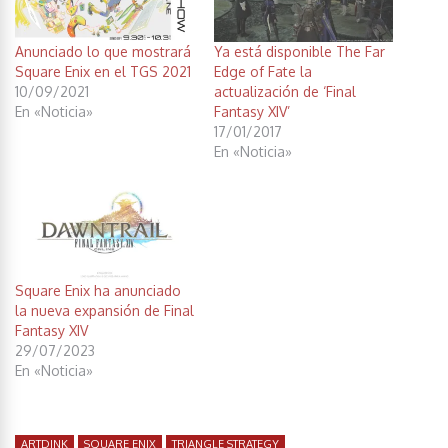
Anunciado lo que mostrará
Ya está disponible The Far
Square Enix en el TGS 2021
Edge of Fate la
10/09/2021
actualización de ‘Final
En «Noticia»
Fantasy XIV’
17/01/2017
En «Noticia»
Square Enix ha anunciado
la nueva expansión de Final
Fantasy XIV
29/07/2023
En «Noticia»
ARTDINK
SQUARE ENIX
TRIANGLE STRATEGY