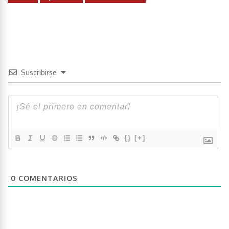
Suscribirse
{}
[+]
0
COMENTARIOS