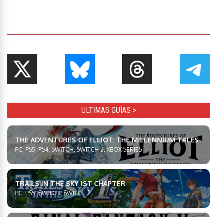
ULTIMAS GUÍAS >
THE ADVENTURES OF ELLIOT: THE MILLENNIUM TALES
PC, PS5, PS4, SWITCH, SWITCH 2, XBOX SERIES
TRAILS IN THE SKY 1ST CHAPTER
PC, PS5, SWITCH, SWITCH 2