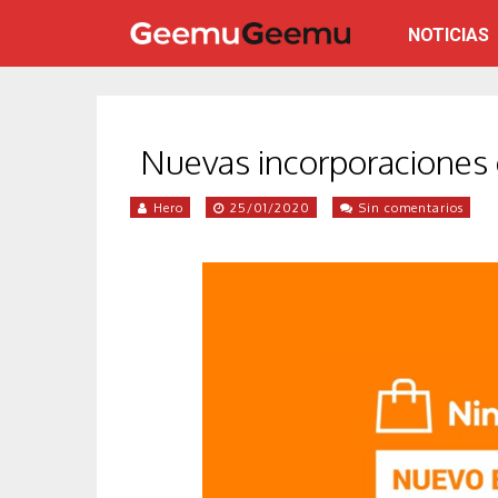
NOTICIAS
Nuevas incorporaciones
Hero
25/01/2020
Sin comentarios