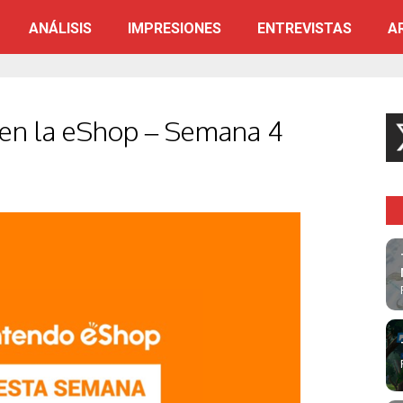
ANÁLISIS
IMPRESIONES
ENTREVISTAS
A
 en la eShop – Semana 4