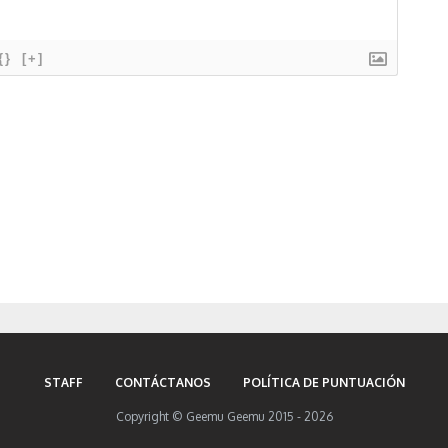
{}
[+]
STAFF
CONTÁCTANOS
POLÍTICA DE PUNTUACIÓN
Copyright © Geemu Geemu 2015 - 2026