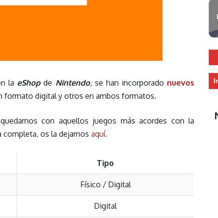
I
en la
eShop
de
Nintendo
, se han incorporado
nuevos
 formato digital y otros en ambos formatos.
quedarnos con aquellos juegos más acordes con la
sta completa, os la dejamos
aquí
.
Tipo
Físico / Digital
Digital