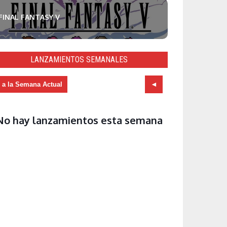
FINAL FANTASY V
LANZAMIENTOS SEMANALES
r a la Semana Actual
No hay lanzamientos esta semana