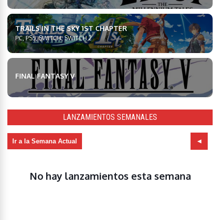
TRAILS IN THE SKY 1ST CHAPTER
PC, PS5, SWITCH, SWITCH 2
FINAL FANTASY V
LANZAMIENTOS SEMANALES
Ir a la Semana Actual
No hay lanzamientos esta semana