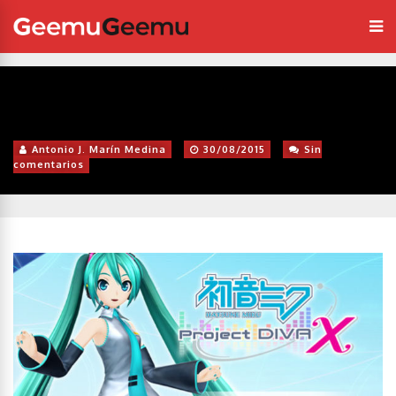
Antonio J. Marín Medina
30/08/2015
Sin
comentarios