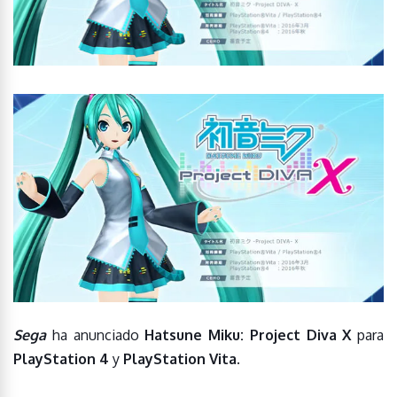
Sega
ha anunciado
Hatsune Miku: Project Diva X
para
PlayStation 4
y
PlayStation Vita
.