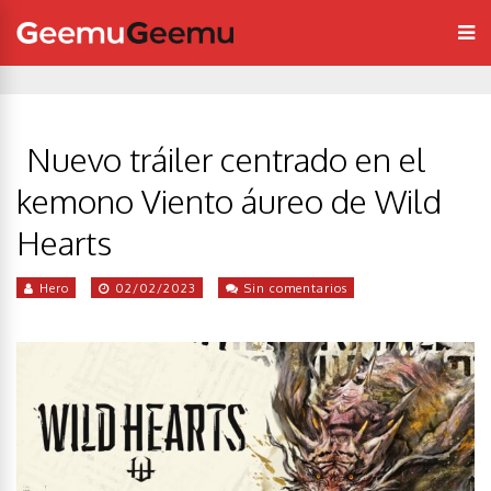
Nuevo tráiler centrado en el
kemono Viento áureo de Wild
Hearts
Hero
02/02/2023
Sin comentarios