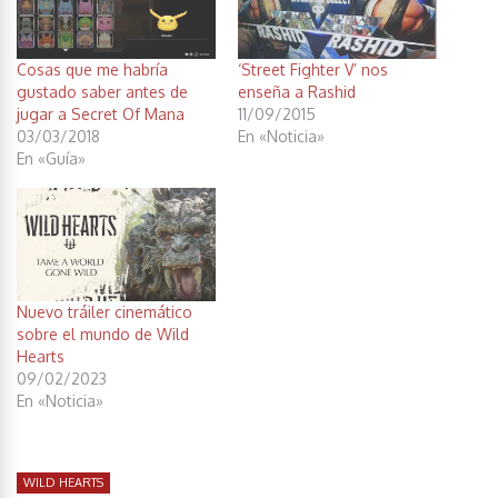
Cosas que me habría
‘Street Fighter V’ nos
gustado saber antes de
enseña a Rashid
jugar a Secret Of Mana
11/09/2015
03/03/2018
En «Noticia»
En «Guía»
Nuevo tráiler cinemático
sobre el mundo de Wild
Hearts
09/02/2023
En «Noticia»
WILD HEARTS