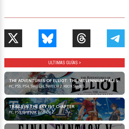
ULTIMAS GUÍAS >
THE ADVENTURES OF ELLIOT: THE MILLENNIUM TALES
PC, PS5, PS4, SWITCH, SWITCH 2, XBOX SERIES
TRAILS IN THE SKY 1ST CHAPTER
PC, PS5, SWITCH, SWITCH 2