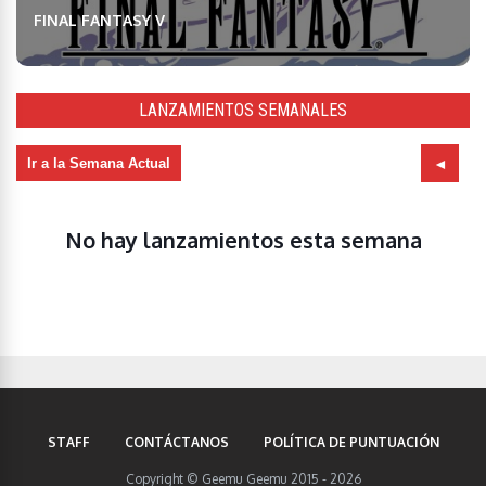
FINAL FANTASY V
LANZAMIENTOS SEMANALES
Ir a la Semana Actual
No hay lanzamientos esta semana
STAFF
CONTÁCTANOS
POLÍTICA DE PUNTUACIÓN
Copyright © Geemu Geemu 2015 - 2026