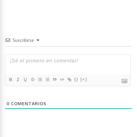
Suscribirse
{}
[+]
0
COMENTARIOS