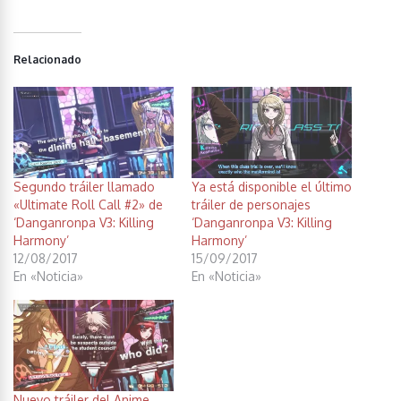
Relacionado
Segundo tráiler llamado
Ya está disponible el último
«Ultimate Roll Call #2» de
tráiler de personajes
‘Danganronpa V3: Killing
‘Danganronpa V3: Killing
Harmony’
Harmony’
12/08/2017
15/09/2017
En «Noticia»
En «Noticia»
Nuevo tráiler del Anime