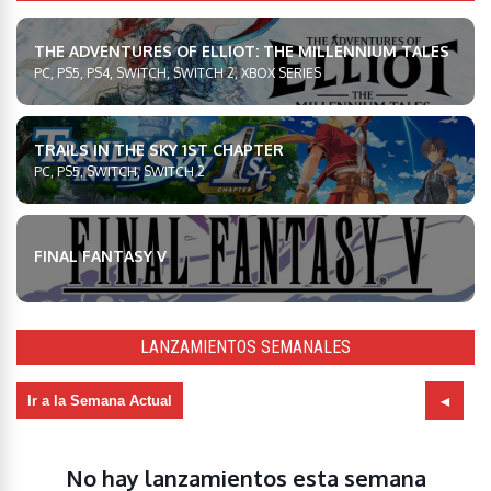
THE ADVENTURES OF ELLIOT: THE MILLENNIUM TALES
PC, PS5, PS4, SWITCH, SWITCH 2, XBOX SERIES
TRAILS IN THE SKY 1ST CHAPTER
PC, PS5, SWITCH, SWITCH 2
FINAL FANTASY V
LANZAMIENTOS SEMANALES
Ir a la Semana Actual
No hay lanzamientos esta semana