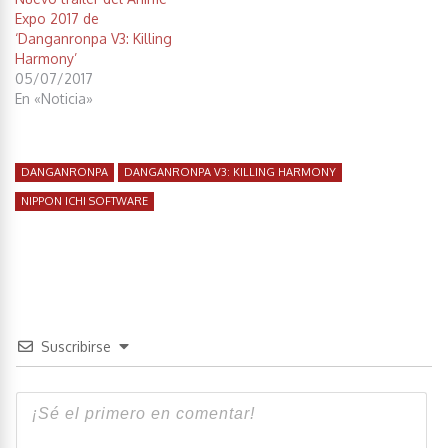
Expo 2017 de
‘Danganronpa V3: Killing
Harmony’
05/07/2017
En «Noticia»
DANGANRONPA
DANGANRONPA V3: KILLING HARMONY
NIPPON ICHI SOFTWARE
Suscribirse