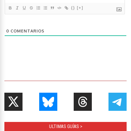
{}
[+]
0
COMENTARIOS
ULTIMAS GUÍAS >