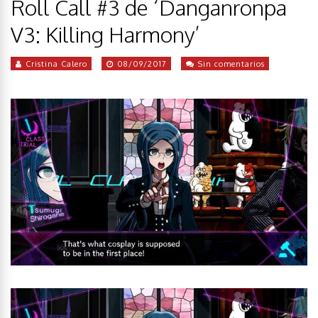
Roll Call #3 de ‘Danganronpa
V3: Killing Harmony’
Cristina Calero
08/09/2017
Sin comentarios