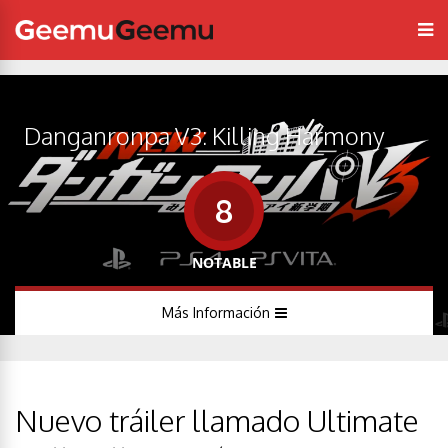
Danganronpa V3: Killing Harmony
8
NOTABLE
Más Información
Nuevo tráiler llamado Ultimate