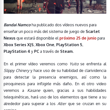
Bandai Namco
ha publicado dos vídeos nuevos para
enseñar un poco más del sistema de juego de
Scarlet
Nexus
que estará disponible el
próximo 25 de junio
para
Xbox Series X|S
,
Xbox One
,
PlayStation 5
,
PlayStation 4
y
PC
a través de
Steam
.
En el primer vídeo veremos como
Yuito
se enfrenta al
Slippy Chinery
y hace uso de su habilidad de clarividencia
para detectar la presencia enemigos, así como la
piroquinesis para infligirle más daño. En el otro video
veremos a
Kasane
quien, gracias a sus habilidades
telequinéticas, hará uso de los elementos que tiene a su
alrededor para superar a los
Alter
que se cruzan en su