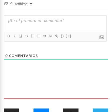
Suscribirse
{}
[+]
0
COMENTARIOS