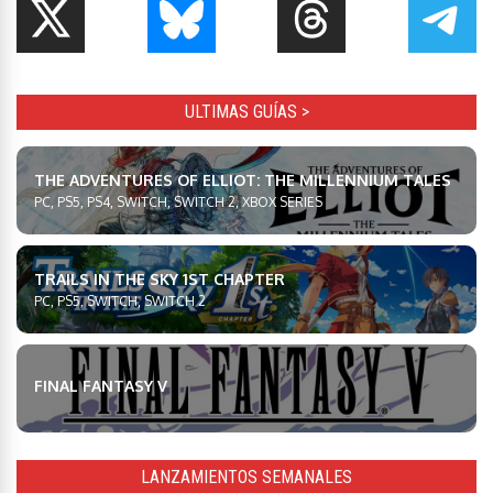
ULTIMAS GUÍAS >
THE ADVENTURES OF ELLIOT: THE MILLENNIUM TALES
PC, PS5, PS4, SWITCH, SWITCH 2, XBOX SERIES
TRAILS IN THE SKY 1ST CHAPTER
PC, PS5, SWITCH, SWITCH 2
FINAL FANTASY V
LANZAMIENTOS SEMANALES