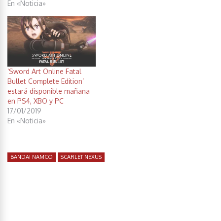
En «Noticia»
‘Sword Art Online Fatal
Bullet Complete Edition’
estará disponible mañana
en PS4, XBO y PC
17/01/2019
En «Noticia»
BANDAI NAMCO
SCARLET NEXUS