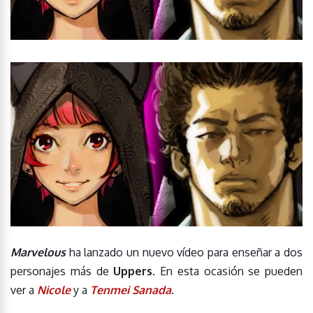
Marvelous
ha lanzado un nuevo vídeo para enseñar a dos
personajes más de
Uppers
. En esta ocasión se pueden
ver a
Nicole
y a
Tenmei Sanada
.