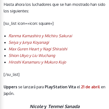
Hasta ahora los luchadores que se han mostrado han sido
los siguientes:
[su_list icon=»icon: square»]
Ranma Kamashiro y Michiru Sakurai
Seiya y Junya Koyanagi
Max Guren Heart y Nagi Shiraishi
Shion Ukyo y Liu Wuchang
Hiroshi Kanamaru y Mukuro Kujo
[/su_list]
Uppers
se lanzará para
PlayStation Vita
el
21 de abril
en
Japón.
Nicole
y
Tenmei Sanada