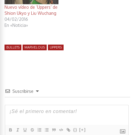
Nuevo vídeo de ‘Uppers’ de
Shion Ukyo y Liu Wuchang
04/02/2016
En «Noticia»
BULLETS
MARVELOUS
UPPERS
Suscribirse
{}
[+]