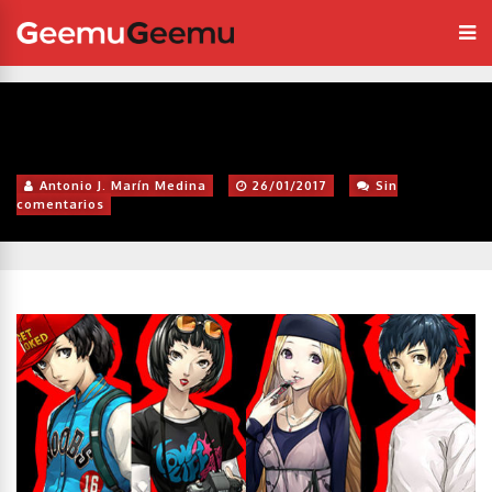
Antonio J. Marín Medina
26/01/2017
Sin
comentarios