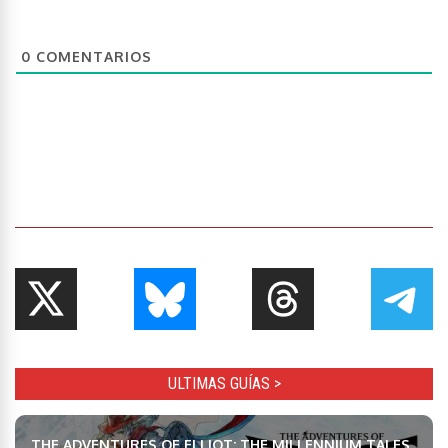
0
COMENTARIOS
ULTIMAS GUÍAS >
THE ADVENTURES OF ELLIOT: THE MILLENNIUM TALES