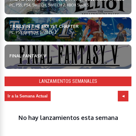
PC, PS5, PS4, SWITCH, SWITCH 2, XBOX SERIES
TRAILS IN THE SKY 1ST CHAPTER
PC, PS5, SWITCH, SWITCH 2
FINAL FANTASY V
LANZAMIENTOS SEMANALES
Ir a la Semana Actual
No hay lanzamientos esta semana