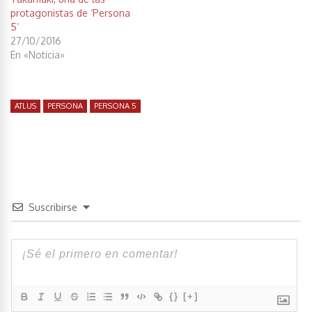
protagonistas de ‘Persona
5’
27/10/2016
En «Noticia»
ATLUS
PERSONA
PERSONA 5
Suscribirse
{}
[+]