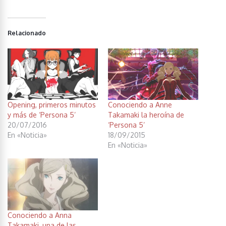
Relacionado
Opening, primeros minutos
Conociendo a Anne
y más de ‘Persona 5’
Takamaki la heroína de
20/07/2016
‘Persona 5’
En «Noticia»
18/09/2015
En «Noticia»
Conociendo a Anna
Takamaki, una de las