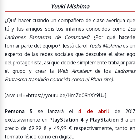
Yuuki Mishima
¿Qué hacer cuando un compañero de clase averigua que
tú y tus amigos sois los infames conocidos como
Los
Ladrones Fantasma de Corazones
? ¿Por qué hacerle
formar parte del equipo?, ¡está claro!
Yuuki Mishima
es un
experto de las redes sociales que descubre el alter ego
del protagonista, así que decide simplemente trabajar para
el grupo y crear la
Web Amateur
de los
Ladrones
Fantasma
(también conocida como el Phan-site)
.
[arve url=»https://youtu.be/HmZd09hXY9U»]
Persona 5
se lanzará el
4 de abril
de 2017
exclusivamente en
PlayStation 4
y
PlayStation 3
a un
precio de 69.99 € y 49,99 € respectivamente, tanto en
formato físico como en digital.