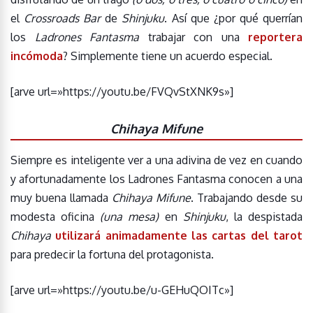
el
Crossroads Bar
de
Shinjuku
. Así que ¿por qué querrían
los
Ladrones Fantasma
trabajar con una
reportera
incómoda
? Simplemente tiene un acuerdo especial.
[arve url=»https://youtu.be/FVQvStXNK9s»]
Chihaya Mifune
Siempre es inteligente ver a una adivina de vez en cuando
y afortunadamente los Ladrones Fantasma conocen a una
muy buena llamada
Chihaya Mifune
. Trabajando desde su
modesta oficina
(una mesa)
en
Shinjuku
, la despistada
Chihaya
utilizará animadamente las cartas del tarot
para predecir la fortuna del protagonista.
[arve url=»https://youtu.be/u-GEHuQOITc»]