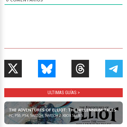
ULTIMAS GUÍAS >
THE ADVENTURES OF ELLIOT: THE MILLENNIUM TALES
PC, PS5, PS4, SWITCH, SWITCH 2, XBOX SERIES