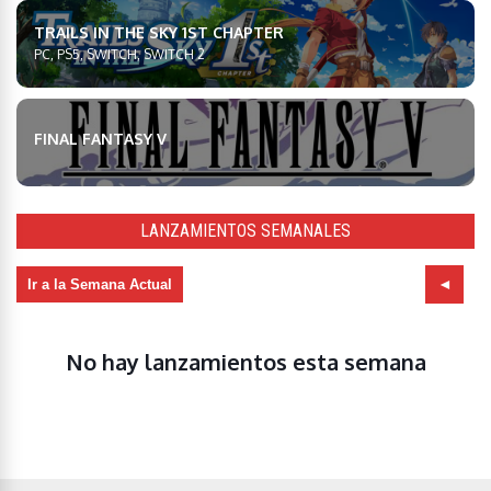
TRAILS IN THE SKY 1ST CHAPTER
PC, PS5, SWITCH, SWITCH 2
FINAL FANTASY V
LANZAMIENTOS SEMANALES
Ir a la Semana Actual
No hay lanzamientos esta semana