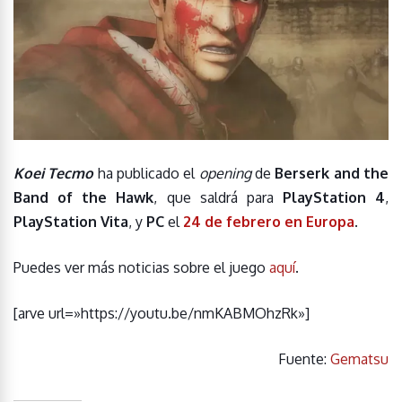
Koei Tecmo
ha publicado el
opening
de
Berserk and the
Band of the Hawk
, que saldrá para
PlayStation 4
,
PlayStation Vita
, y
PC
el
24 de febrero en Europa
.
Puedes ver más noticias sobre el juego
aquí
.
[arve url=»https://youtu.be/nmKABMOhzRk»]
Fuente:
Gematsu