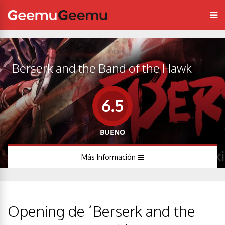
Berserk and the Band of the Hawk
6.5
BUENO
Más Información
Opening de ‘Berserk and the