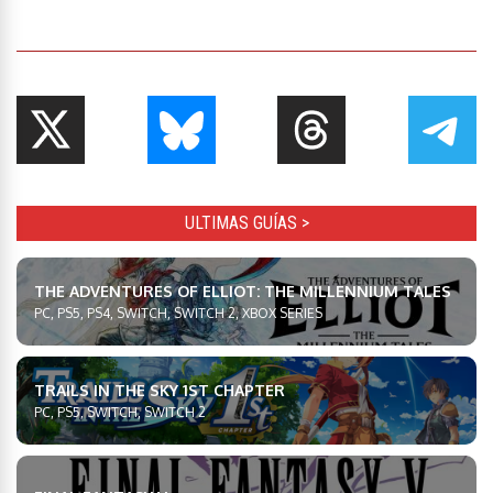
ULTIMAS GUÍAS >
THE ADVENTURES OF ELLIOT: THE MILLENNIUM TALES
PC, PS5, PS4, SWITCH, SWITCH 2, XBOX SERIES
TRAILS IN THE SKY 1ST CHAPTER
PC, PS5, SWITCH, SWITCH 2