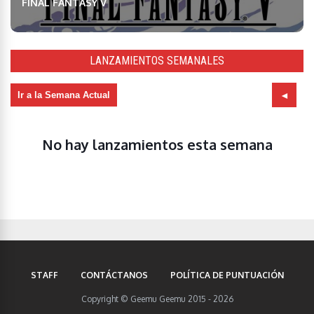
FINAL FANTASY V
LANZAMIENTOS SEMANALES
Ir a la Semana Actual
No hay lanzamientos esta semana
STAFF
CONTÁCTANOS
POLÍTICA DE PUNTUACIÓN
Copyright © Geemu Geemu 2015 - 2026