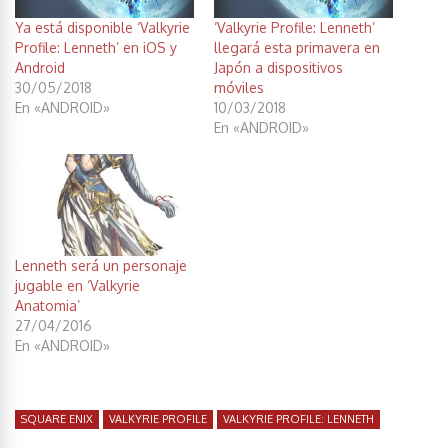
Ya está disponible ‘Valkyrie
‘Valkyrie Profile: Lenneth’
Profile: Lenneth’ en iOS y
llegará esta primavera en
Android
Japón a dispositivos
30/05/2018
móviles
En «ANDROID»
10/03/2018
En «ANDROID»
Lenneth será un personaje
jugable en ‘Valkyrie
Anatomia’
27/04/2016
En «ANDROID»
SQUARE ENIX
VALKYRIE PROFILE
VALKYRIE PROFILE: LENNETH