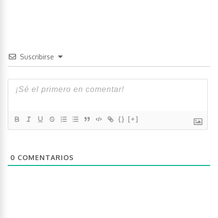
Suscribirse
{}
[+]
0
COMENTARIOS