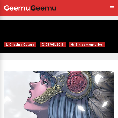
Cristina Calero
03/03/2018
Sin comentarios