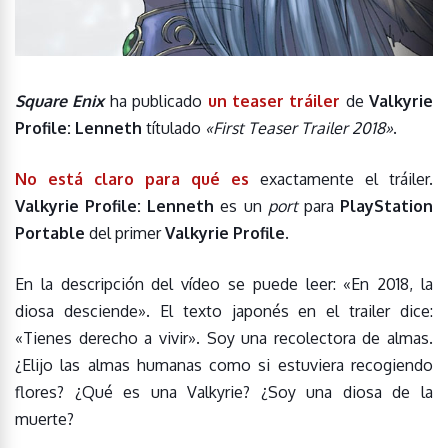
Square Enix
ha publicado
un teaser tráiler
de
Valkyrie
Profile: Lenneth
títulado
«First Teaser Trailer 2018»
.
No está claro para qué es
exactamente el tráiler.
Valkyrie Profile: Lenneth
es un
port
para
PlayStation
Portable
del primer
Valkyrie Profile
.
En la descripción del vídeo se puede leer: «En 2018, la
diosa desciende». El texto japonés en el trailer dice:
«Tienes derecho a vivir». Soy una recolectora de almas.
¿Elijo las almas humanas como si estuviera recogiendo
flores? ¿Qué es una Valkyrie? ¿Soy una diosa de la
muerte?